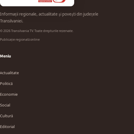
Informații regionale, actualitate și povești din județele
Transilvaniei.
© 2026 Transilvania TV. Toate drepturile rezervate.
Publicație regională online
Meniu
Actualitate
Politică
Economie
Social
Cultură
Editorial