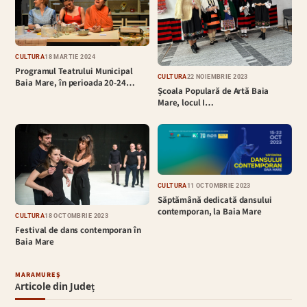
CULTURĂ
18 MARTIE 2024
Programul Teatrului Municipal
CULTURĂ
22 NOIEMBRIE 2023
Baia Mare, în perioada 20-24…
Școala Populară de Artă Baia
Mare, locul I…
CULTURĂ
11 OCTOMBRIE 2023
Săptămână dedicată dansului
contemporan, la Baia Mare
CULTURĂ
18 OCTOMBRIE 2023
Festival de dans contemporan în
Baia Mare
MARAMUREȘ
Articole din Județ