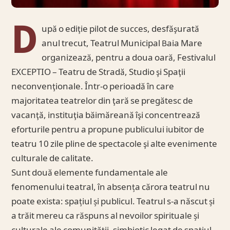
D
upă o ediţie pilot de succes, desfăşurată
anul trecut, Teatrul Municipal Baia Mare
organizează, pentru a doua oară, Festivalul
EXCEPTIO – Teatru de Stradă, Studio şi Spaţii
neconvenţionale. Într-o perioadă în care
majoritatea teatrelor din ţară se pregătesc de
vacanţă, instituţia băimăreană îşi concentrează
eforturile pentru a propune publicului iubitor de
teatru 10 zile pline de spectacole şi alte evenimente
culturale de calitate.
Sunt două elemente fundamentale ale
fenomenului teatral, în absența cărora teatrul nu
poate exista: spațiul și publicul. Teatrul s-a născut și
a trăit mereu ca răspuns al nevoilor spirituale și