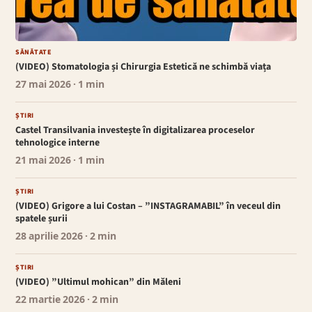
SĂNĂTATE
(VIDEO) Stomatologia și Chirurgia Estetică ne schimbă viața
27 mai 2026
· 1 min
ȘTIRI
Castel Transilvania investește în digitalizarea proceselor
tehnologice interne
21 mai 2026
· 1 min
ȘTIRI
(VIDEO) Grigore a lui Costan – ”INSTAGRAMABIL” în veceul din
spatele șurii
28 aprilie 2026
· 2 min
ȘTIRI
(VIDEO) ”Ultimul mohican” din Măleni
22 martie 2026
· 2 min