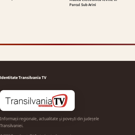
Parcul Sub Arini
Identitate Transilvania TV
Informații regionale, actualitate și povești din județele
Transilvaniei.