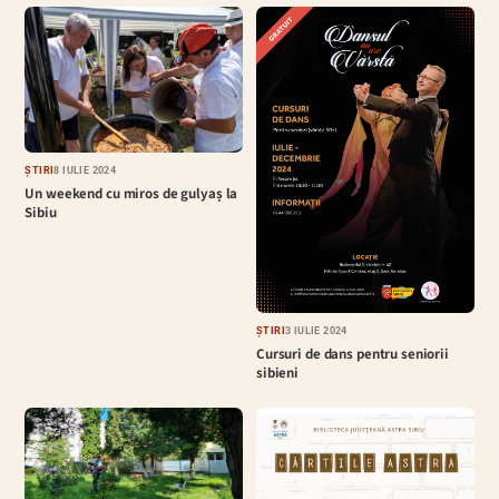
ȘTIRI
8 IULIE 2024
Un weekend cu miros de gulyaș la
Sibiu
ȘTIRI
3 IULIE 2024
Cursuri de dans pentru seniorii
sibieni