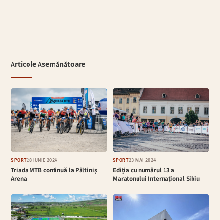
Articole Asemănătoare
SPORT
28 IUNIE 2024
SPORT
23 MAI 2024
Triada MTB continuă la Păltiniș
Ediția cu numărul 13 a
Arena
Maratonului Internațional Sibiu