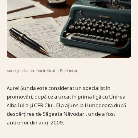
Aurel Şunda antrenor în locul lui Erik Lincar
Aurel Şunda este considerat un specialist în
promovări, după ce a urcat în prima ligă cu Unirea
Alba Iulia şi CFR Cluj. El a ajuns la Hunedoara după
despărţirea de Săgeata Năvodari, unde a fost
antrenor din anul 2009.