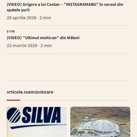
(VIDEO) Grigore a lui Costan – ”INSTAGRAMABIL” în veceul din
spatele șurii
28 aprilie 2026
· 2 min
ȘTIRI
(VIDEO) ”Ultimul mohican” din Măleni
22 martie 2026
· 2 min
Articole Asemănătoare