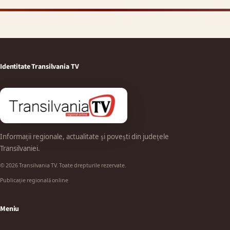
Identitate Transilvania TV
Informații regionale, actualitate și povești din județele
Transilvaniei.
© 2026 Transilvania TV. Toate drepturile rezervate.
Publicație regională online
Meniu