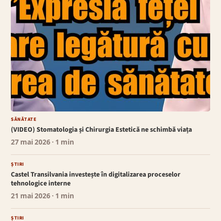
SĂNĂTATE
(VIDEO) Stomatologia și Chirurgia Estetică ne schimbă viața
27 mai 2026
· 1 min
ȘTIRI
Castel Transilvania investește în digitalizarea proceselor
tehnologice interne
21 mai 2026
· 1 min
ȘTIRI