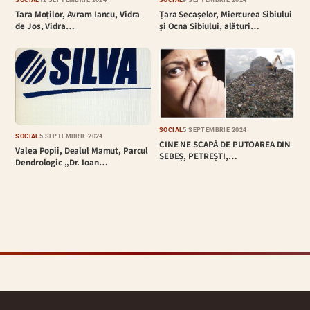
SOCIAL
12 SEPTEMBRIE 2024
SOCIAL
9 SEPTEMBRIE 2024
Tara Moților, Avram Iancu, Vidra
Țara Secașelor, Miercurea Sibiului
de Jos, Vidra…
și Ocna Sibiului, alături…
SOCIAL
5 SEPTEMBRIE 2024
SOCIAL
5 SEPTEMBRIE 2024
CINE NE SCAPĂ DE PUTOAREA DIN
Valea Popii, Dealul Mamut, Parcul
SEBEȘ, PETREȘTI,…
Dendrologic „Dr. Ioan…