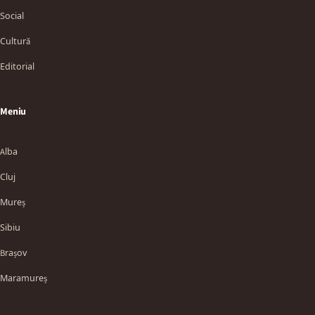
Social
Cultură
Editorial
Meniu
Alba
Cluj
Mureș
Sibiu
Brașov
Maramureș