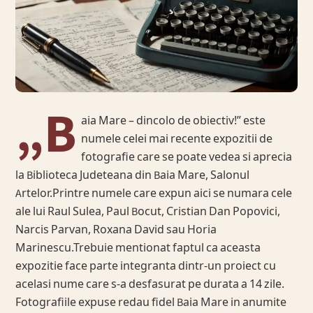
„B
aia Mare – dincolo de obiectiv!” este
numele celei mai recente expozitii de
fotografie care se poate vedea si aprecia
la Biblioteca Judeteana din Baia Mare, Salonul
Artelor.Printre numele care expun aici se numara cele
ale lui Raul Sulea, Paul Bocut, Cristian Dan Popovici,
Narcis Parvan, Roxana David sau Horia
Marinescu.Trebuie mentionat faptul ca aceasta
expozitie face parte integranta dintr-un proiect cu
acelasi nume care s-a desfasurat pe durata a 14 zile.
Fotografiile expuse redau fidel Baia Mare in anumite