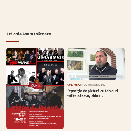
Articole Asemănătoare
CULTURĂ
15 OCTOMBRIE 2021
Expoziție de pictură cu tablouri
trăite cândva, chiar…