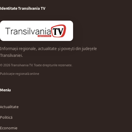
Identitate Transilvania TV
Informații regionale, actualitate și povești din județele
Transilvaniei.
© 2026 Transilvania TV. Toate drepturile rezervate.
Publicație regională online
Meniu
Actualitate
Politică
Economie