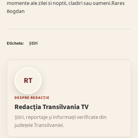
momente ale zilei si noptii, cladiri sau oameni.Rares
Bogdan
Etichete:
Știri
RT
DESPRE REDACȚIE
Redacția Transilvania TV
Știri, reportaje și informații verificate din
județele Transilvaniei.