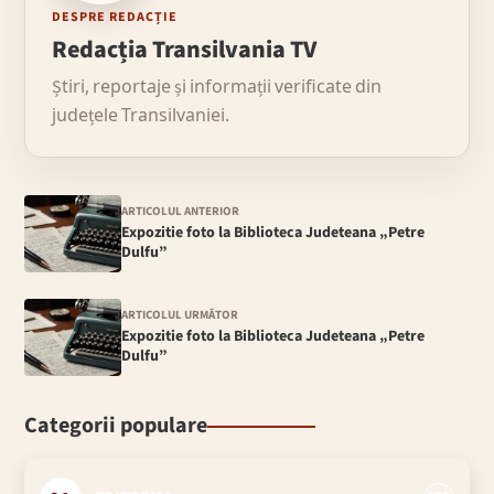
DESPRE REDACȚIE
Redacția Transilvania TV
Știri, reportaje și informații verificate din
județele Transilvaniei.
ARTICOLUL ANTERIOR
Expozitie foto la Biblioteca Judeteana „Petre
Dulfu”
ARTICOLUL URMĂTOR
Expozitie foto la Biblioteca Judeteana „Petre
Dulfu”
Categorii populare