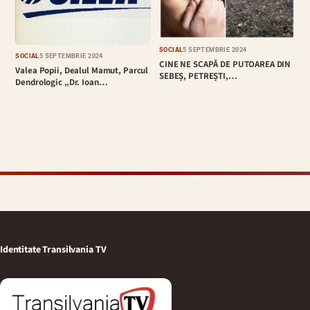
SOCIAL
5 SEPTEMBRIE 2024
SOCIAL
5 SEPTEMBRIE 2024
CINE NE SCAPĂ DE PUTOAREA DIN
Valea Popii, Dealul Mamut, Parcul
SEBEȘ, PETREȘTI,…
Dendrologic „Dr. Ioan…
Identitate Transilvania TV