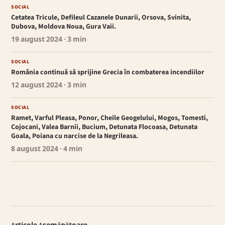
SOCIAL
Cetatea Tricule, Defileul Cazanele Dunarii, Orsova, Svinita,
Dubova, Moldova Noua, Gura Vaii.
19 august 2024
· 3 min
SOCIAL
România continuă să sprijine Grecia în combaterea incendiilor
12 august 2024
· 3 min
SOCIAL
Ramet, Varful Pleasa, Ponor, Cheile Geogelului, Mogos, Tomesti,
Cojocani, Valea Barnii, Bucium, Detunata Flocoasa, Detunata
Goala, Poiana cu narcise de la Negrileasa.
8 august 2024
· 4 min