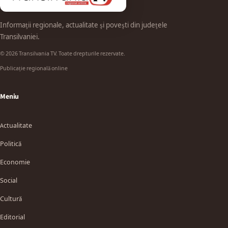
Informații regionale, actualitate și povești din județele
Transilvaniei.
© 2026 Transilvania TV. Toate drepturile rezervate.
Publicație regională online
Meniu
Actualitate
Politică
Economie
Social
Cultură
Editorial