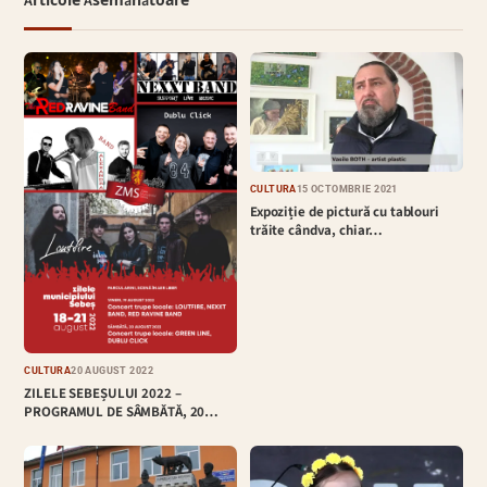
Articole Asemănătoare
CULTURĂ
15 OCTOMBRIE 2021
Expoziție de pictură cu tablouri
trăite cândva, chiar…
CULTURĂ
20 AUGUST 2022
ZILELE SEBEȘULUI 2022 –
PROGRAMUL DE SÂMBĂTĂ, 20…