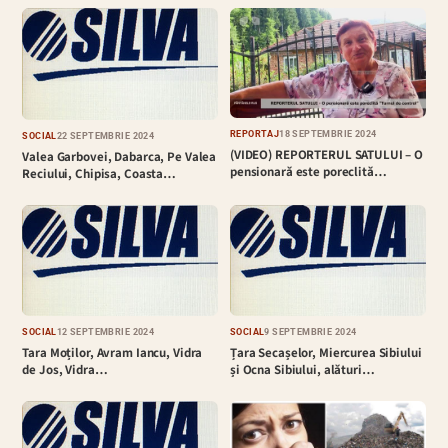
REPORTAJ
18 SEPTEMBRIE 2024
SOCIAL
22 SEPTEMBRIE 2024
(VIDEO) REPORTERUL SATULUI – O
Valea Garbovei, Dabarca, Pe Valea
pensionară este poreclită…
Reciului, Chipisa, Coasta…
SOCIAL
12 SEPTEMBRIE 2024
SOCIAL
9 SEPTEMBRIE 2024
Tara Moților, Avram Iancu, Vidra
Țara Secașelor, Miercurea Sibiului
de Jos, Vidra…
și Ocna Sibiului, alături…