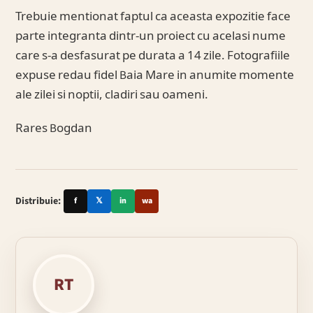
Trebuie mentionat faptul ca aceasta expozitie face
parte integranta dintr-un proiect cu acelasi nume
care s-a desfasurat pe durata a 14 zile. Fotografiile
expuse redau fidel Baia Mare in anumite momente
ale zilei si noptii, cladiri sau oameni.
Rares Bogdan
Distribuie:
f
𝕏
in
wa
RT