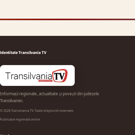
Identitate Transilvania TV
Informații regionale, actualitate și povești din județele
Transilvaniei.
© 2026 Transilvania TV. Toate drepturile rezervate.
Publicație regională online