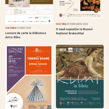
CULTURĂ
29 FEBRUARIE 2024
CULTURĂ
10 IUNIE 2024
O nouă expoziție la Muzeul
Lansare de carte la biblioteca
Național Brukenthal
Astra Sibiu