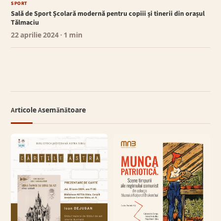
SPORT
Sală de Sport Școlară modernă pentru copiii și tinerii din orașul
Tălmaciu
22 aprilie 2024
· 1 min
Articole Asemănătoare