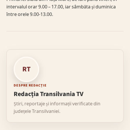
intervalul orar 9.00 – 17.00, iar sâmbăta și duminica
între orele 9.00-13.00.
RT
DESPRE REDACȚIE
Redacția Transilvania TV
Știri, reportaje și informații verificate din
județele Transilvaniei.