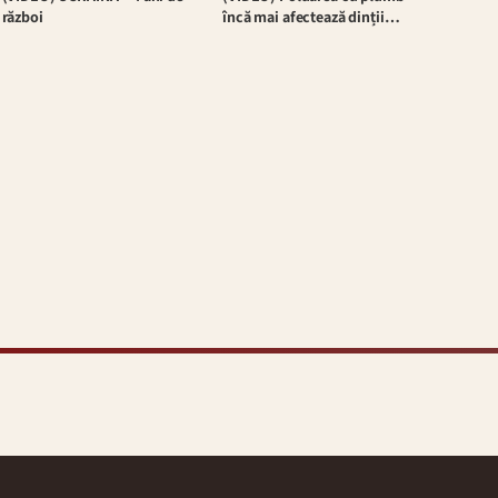
război
încă mai afectează dinții…