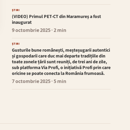
ȘTIRI
(VIDEO) Primul PET-CT din Maramureș a fost
inaugurat
9 octombrie 2025
· 2 min
ȘTIRI
Gusturile bune românești, meșteșugarii autentici
și gospodarii care duc mai departe tradițiile din
toate zonele țării sunt reuniți, de trei ani de zile,
sub platforma Via Profi, o inițiativă Profi prin care
oricine se poate conecta la România frumoasă.
7 octombrie 2025
· 5 min