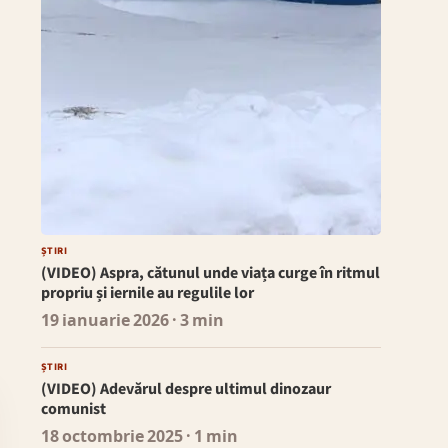
ȘTIRI
(VIDEO) Aspra, cătunul unde viața curge în ritmul
propriu și iernile au regulile lor
19 ianuarie 2026
· 3 min
ȘTIRI
(VIDEO) Adevărul despre ultimul dinozaur
comunist
18 octombrie 2025
· 1 min