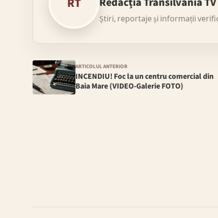
RT
Redacția Transilvania TV
Știri, reportaje și informații verif
ARTICOLUL ANTERIOR
INCENDIU! Foc la un centru comercial din
Baia Mare (VIDEO-Galerie FOTO)