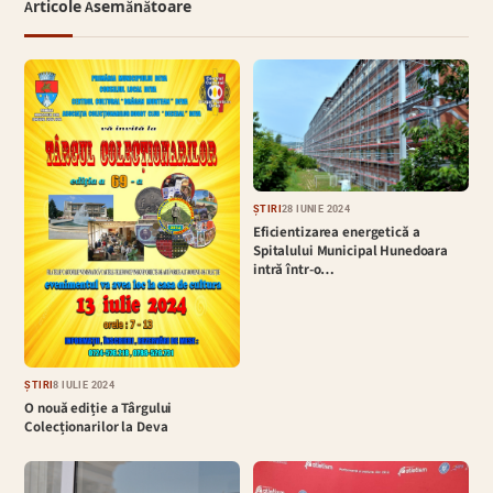
Articole Asemănătoare
ȘTIRI
28 IUNIE 2024
Eficientizarea energetică a
Spitalului Municipal Hunedoara
intră într-o…
ȘTIRI
8 IULIE 2024
O nouă ediție a Târgului
Colecționarilor la Deva