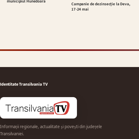
municipiul Hunedoara
Campanie de dezinsecție la Deva,
17-24 mai
Identitate Transilvania TV
Informații regionale, actualitate și povești din județele
Transilvaniei.