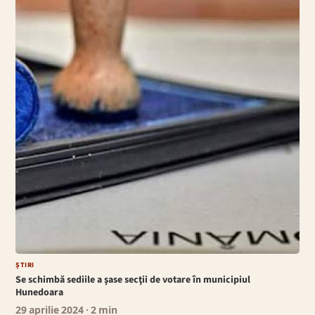
ȘTIRI
Se schimbă sediile a şase secţii de votare în municipiul
Hunedoara
29 aprilie 2024
· 2 min