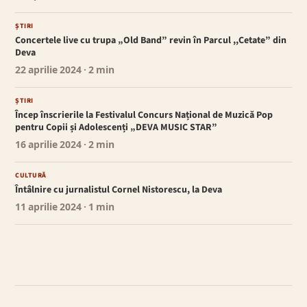
ȘTIRI
Concertele live cu trupa „Old Band” revin în Parcul ,,Cetate” din
Deva
22 aprilie 2024
· 2 min
ȘTIRI
Încep înscrierile la Festivalul Concurs Național de Muzică Pop
pentru Copii și Adolescenți „DEVA MUSIC STAR”
16 aprilie 2024
· 2 min
CULTURĂ
Întâlnire cu jurnalistul Cornel Nistorescu, la Deva
11 aprilie 2024
· 1 min