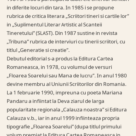
in diferite locuri din tara. In 1985 i se propune
rubrica de critica literara „Scriitori tineri si cartile lor”
in „Suplimentul Literar Artistic al Scanteii
Tineretului” (SLAST). Din 1987 sustine in revista
„Tribuna” rubrica de interviuri cu tinerii scriitori, cu
titlul „Generatie si creatie”.
Debutul editorial s-a produs la Editura Cartea
Romaneasca, in 1978, cu volumul de versuri
„Floarea Soarelui sau Mana de lucru”. In anul 1980
devine membru al Uniunii Scriitorilor din Romania.
La 1 februarie 1990, impreuna cu poeta Mariana
Pandaru a infiintat la Deva ziarul de larga
popularitate regionala „Calauza noastra” si Editura
Calauza v.b., iar in anul 1999 infiinteaza propria
tipografie „Floarea Soarelui” (dupa titlul primului
volum premiat la Editura Cartea Romaneasca in