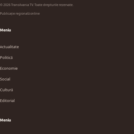
© 2026 Transilvania TV. Toate drepturile rezervate.
Publicație regională online
Meniu
Actualitate
Politică
Economie
Social
Cultură
Editorial
Meniu