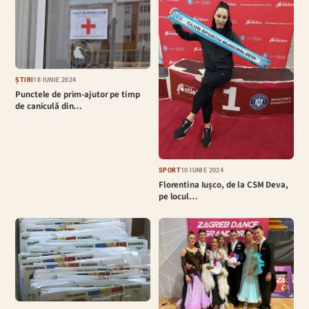
ȘTIRI
18 IUNIE 2024
Punctele de prim-ajutor pe timp
de caniculă din…
SPORT
10 IUNIE 2024
Florentina Iușco, de la CSM Deva,
pe locul…