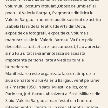
volumului postum intitulat „Obosit de umblet” al
poetului Valeriu Bargau, fragmente din lirica lui
Valeriu Bargau – moment poetic sustinut de actrita
Isabela Hasa de la Teatrul de Arta din Deva,
expozitie de fotografii, expozitie cu volume si
manuscrise ale lui Valeriu Bargau. Va fi un prilej
deosebit ca toti cei care l-au cunoscut, l-au apreciat
si nu l-au uitat sa-si aminteasca de aceasta
importanta personalitate a vietii culturale
hunedorene.
Manifestarea este organizata la scurt timp de la
ziua de nastere a lui Valeriu Bargau, venit pe lume
la 7 martie 1950, in satul Milestii de Jos, com.
Parincea, jud. Bacau. Absolvent al Scolii Militare din
Sibiu, Valeriu Bargau a manifestat din tinerete
interes pentru literatura, in special pentru poezie.