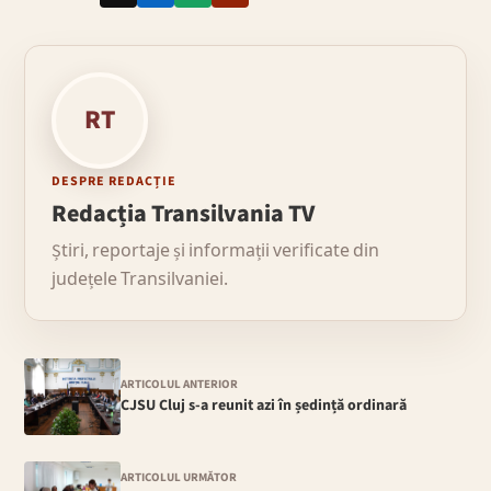
RT
DESPRE REDACȚIE
Redacția Transilvania TV
Știri, reportaje și informații verificate din
județele Transilvaniei.
ARTICOLUL ANTERIOR
CJSU Cluj s-a reunit azi în ședință ordinară
ARTICOLUL URMĂTOR