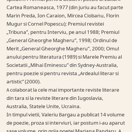
Cartea Romaneasca, 1977 (din juriu au facut parte
Marin Preda, Ion Caraion, Mircea Ciobanu, Florin
Mugur si Cornel Popescu); Premiul revistei
„Tribuna”, pentru Interviu, pe anul 1988; Premiul
„General Gheorghe Magheru”, 1998; Ordinul de
Merit „General Gheorghe Magheru”, 2000; Omul
anului pentru literatura (1989) si Marele Premiu al
Societatii „Mihai Eminescu” din Sydney-Australia,
pentru poezie si pentru revista „Ardealul literar si
artistic” (2000).
A colaborat la cele mai importante reviste literare
din tara si la reviste literare din Iugoslavia,
Australia, Statele Unite, Ucraina.
In timpul vietii, Valeriu Bargau a publicat 14 volume
de poezie, proza si interviuri, iar postum i-au aparut
sase volume, prin grija poetei Mariana Pandaru. A