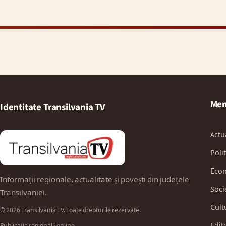
Men
Identitate Transilvania TV
Actu
Polit
Eco
Informații regionale, actualitate și povești din județele
Soci
Transilvaniei.
Cult
© 2026 Transilvania TV. Toate drepturile rezervate.
Edit