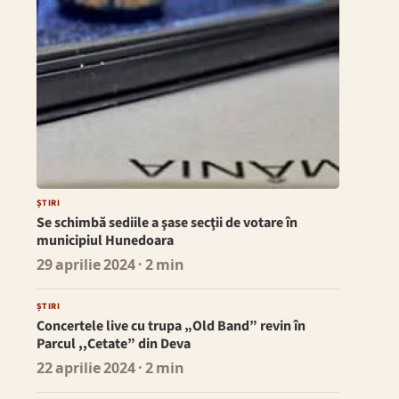
ȘTIRI
Se schimbă sediile a şase secţii de votare în
municipiul Hunedoara
29 aprilie 2024
· 2 min
ȘTIRI
Concertele live cu trupa „Old Band” revin în
Parcul ,,Cetate” din Deva
22 aprilie 2024
· 2 min