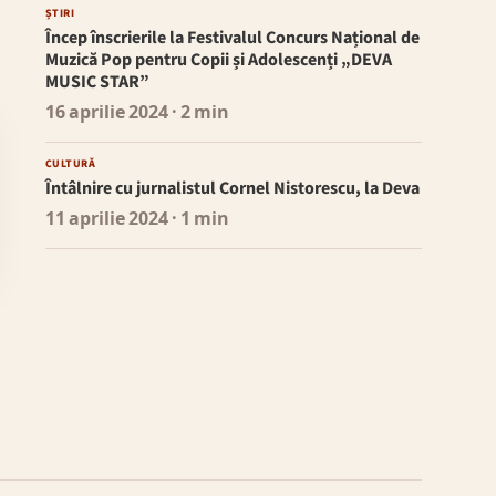
ȘTIRI
Încep înscrierile la Festivalul Concurs Național de
Muzică Pop pentru Copii și Adolescenți „DEVA
MUSIC STAR”
16 aprilie 2024
· 2 min
CULTURĂ
Întâlnire cu jurnalistul Cornel Nistorescu, la Deva
11 aprilie 2024
· 1 min