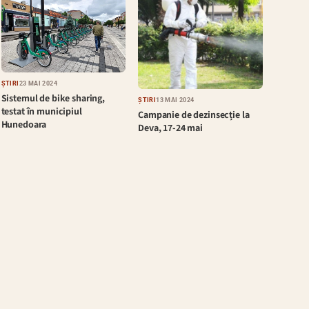
ȘTIRI
23 MAI 2024
Sistemul de bike sharing,
ȘTIRI
13 MAI 2024
testat în municipiul
Campanie de dezinsecție la
Hunedoara
Deva, 17-24 mai