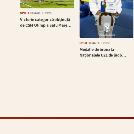
SPORT
20 MARTIE 2023
Victorie categorică obținută
de CSM Olimpia Satu Mare…
SPORT
8 MARTIE 2023
Medalie de bronz la
Naționalele U21 de judo…