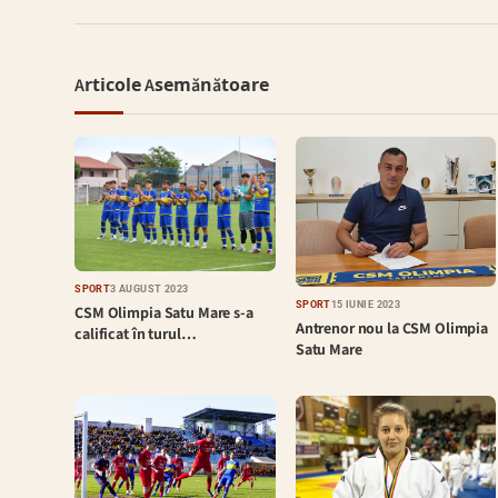
Articole Asemănătoare
SPORT
3 AUGUST 2023
SPORT
15 IUNIE 2023
CSM Olimpia Satu Mare s-a
Antrenor nou la CSM Olimpia
calificat în turul…
Satu Mare