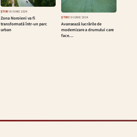
ȘTIRI
18 IUNIE 2024
Zona Noroieni va fi
ȘTIRI
10 IUNIE 2024
Avansează lucrările de
transformată într-un parc
modernizare a drumului care
urban
face…