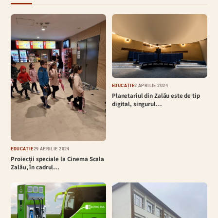
EDUCAȚIE
2 APRILIE 2024
Planetariul din Zalău este de tip
digital, singurul…
EDUCAȚIE
29 APRILIE 2024
Proiecții speciale la Cinema Scala
Zalău, în cadrul…