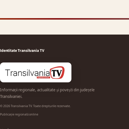
Identitate Transilvania TV
Informații regionale, actualitate și povești din județele
Transilvaniei.
© 2026 Transilvania TV. Toate drepturile rezervate.
Publicație regională online