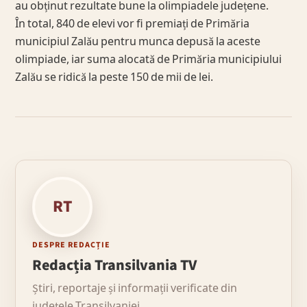
au obținut rezultate bune la olimpiadele județene.
În total, 840 de elevi vor fi premiați de Primăria
municipiul Zalău pentru munca depusă la aceste
olimpiade, iar suma alocată de Primăria municipiului
Zalău se ridică la peste 150 de mii de lei.
RT
DESPRE REDACȚIE
Redacția Transilvania TV
Știri, reportaje și informații verificate din
județele Transilvaniei.