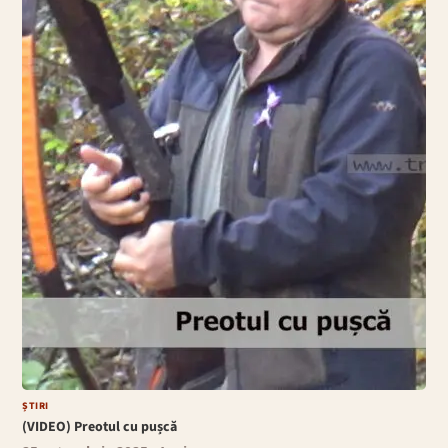
ȘTIRI
(VIDEO) Preotul cu pușcă