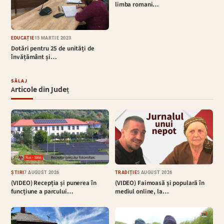
limba romani…
EDUCAȚIE
15 MARTIE 2023
Dotări pentru 25 de unități de
învățământ și…
SĂLAJ
Articole din Județ
ȘTIRI
7 AUGUST 2026
TRADIȚIE
5 AUGUST 2026
(VIDEO) Recepția și punerea în
(VIDEO) Faimoasă și populară în
funcțiune a parcului…
mediul online, la…