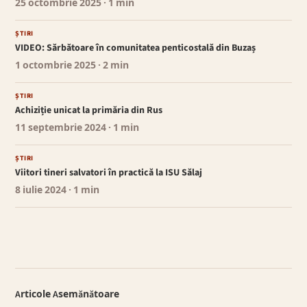
25 octombrie 2025
· 1 min
ȘTIRI
VIDEO: Sărbătoare în comunitatea penticostală din Buzaș
1 octombrie 2025
· 2 min
ȘTIRI
Achiziție unicat la primăria din Rus
11 septembrie 2024
· 1 min
ȘTIRI
Viitori tineri salvatori în practică la ISU Sălaj
8 iulie 2024
· 1 min
Articole Asemănătoare