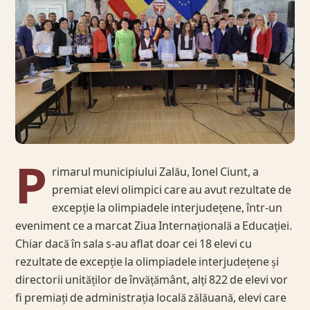
P
rimarul municipiului Zalău, Ionel Ciunt, a
premiat elevi olimpici care au avut rezultate de
excepție la olimpiadele interjudețene, într-un
eveniment ce a marcat Ziua Internațională a Educației.
Chiar dacă în sala s-au aflat doar cei 18 elevi cu
rezultate de excepție la olimpiadele interjudețene și
directorii unităților de învățământ, alți 822 de elevi vor
fi premiați de administrația locală zălăuană, elevi care