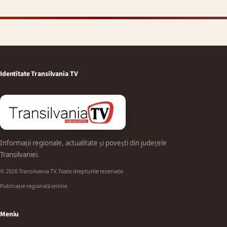
Identitate Transilvania TV
Informații regionale, actualitate și povești din județele
Transilvaniei.
© 2026 Transilvania TV. Toate drepturile rezervate.
Publicație regională online
Meniu