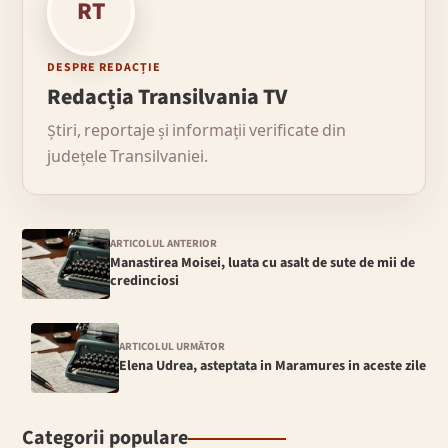
RT
DESPRE REDACȚIE
Redacția Transilvania TV
Știri, reportaje și informații verificate din
județele Transilvaniei.
ARTICOLUL ANTERIOR
Manastirea Moisei, luata cu asalt de sute de mii de
credinciosi
ARTICOLUL URMĂTOR
Elena Udrea, asteptata in Maramures in aceste zile
Categorii populare