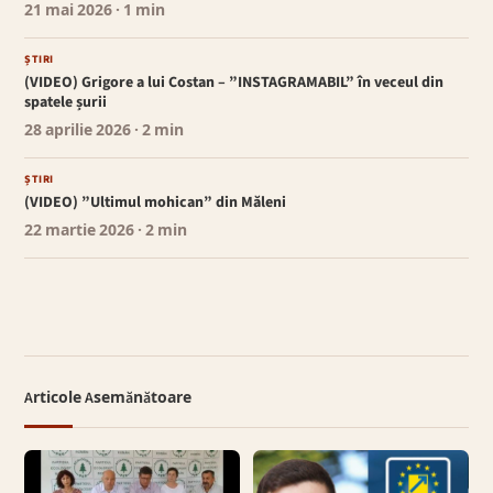
21 mai 2026
· 1 min
ȘTIRI
(VIDEO) Grigore a lui Costan – ”INSTAGRAMABIL” în veceul din
spatele șurii
28 aprilie 2026
· 2 min
ȘTIRI
(VIDEO) ”Ultimul mohican” din Măleni
22 martie 2026
· 2 min
Articole Asemănătoare