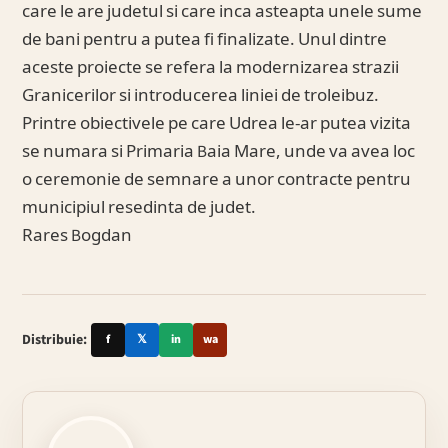
care le are judetul si care inca asteapta unele sume
de bani pentru a putea fi finalizate. Unul dintre
aceste proiecte se refera la modernizarea strazii
Granicerilor si introducerea liniei de troleibuz.
Printre obiectivele pe care Udrea le-ar putea vizita
se numara si Primaria Baia Mare, unde va avea loc
o ceremonie de semnare a unor contracte pentru
municipiul resedinta de judet.
Rares Bogdan
Distribuie:
f
𝕏
in
wa