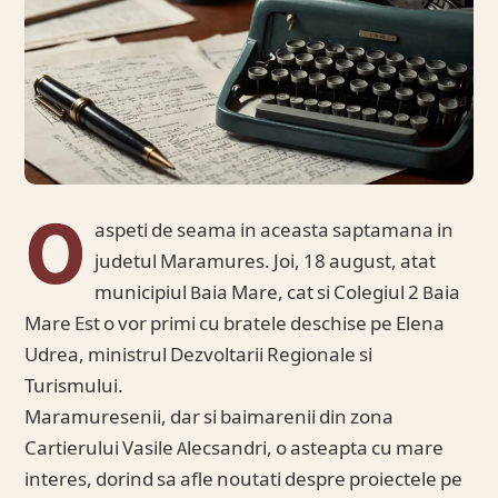
O
aspeti de seama in aceasta saptamana in
judetul Maramures. Joi, 18 august, atat
municipiul Baia Mare, cat si Colegiul 2 Baia
Mare Est o vor primi cu bratele deschise pe Elena
Udrea, ministrul Dezvoltarii Regionale si
Turismului.
Maramuresenii, dar si baimarenii din zona
Cartierului Vasile Alecsandri, o asteapta cu mare
interes, dorind sa afle noutati despre proiectele pe