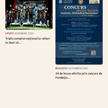
SPORT
3 NOIEMBRIE 2025
Triplu campion național la raliuri
la doar 16…
EDUCAȚIE
5 OCTOMBRIE 2025
34 de burse oferite prin concurs de
Fundaţia…