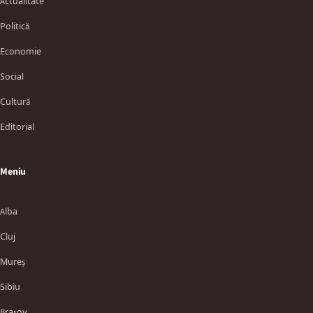
Actualitate
Politică
Economie
Social
Cultură
Editorial
Meniu
Alba
Cluj
Mureș
Sibiu
Brașov