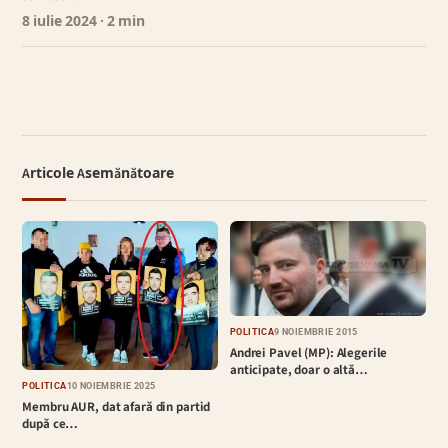
8 iulie 2024
· 2 min
Articole Asemănătoare
POLITICĂ
9 NOIEMBRIE 2015
Andrei Pavel (MP): Alegerile
anticipate, doar o altă…
POLITICĂ
10 NOIEMBRIE 2025
Membru AUR, dat afară din partid
după ce…