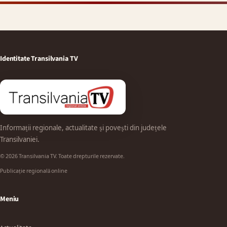
Identitate Transilvania TV
Informații regionale, actualitate și povești din județele
Transilvaniei.
© 2026 Transilvania TV. Toate drepturile rezervate.
Publicație regională online
Meniu