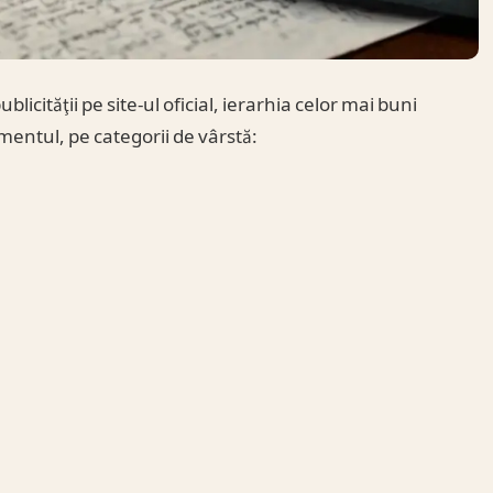
licităţii pe site-ul oficial, ierarhia celor mai buni
mentul, pe categorii de vârstă: