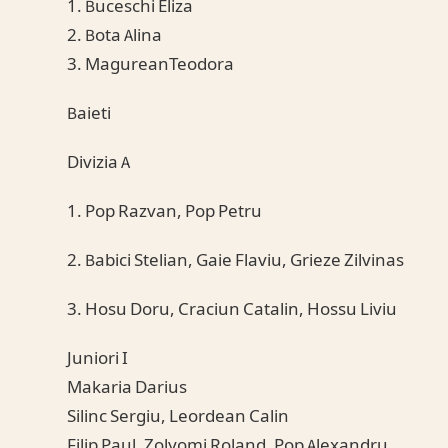
1. Buceschi Eliza
2. Bota Alina
3. MagureanTeodora
Baieti
Divizia A
1. Pop Razvan, Pop Petru
2. Babici Stelian, Gaie Flaviu, Grieze Zilvinas
3. Hosu Doru, Craciun Catalin, Hossu Liviu
Juniori I
Makaria Darius
Silinc Sergiu, Leordean Calin
Filip Paul, Zolyomi Roland, Pop Alexandru