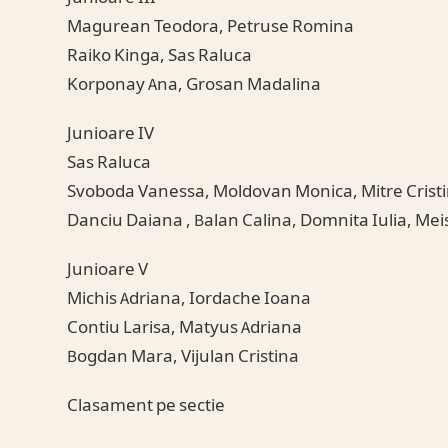
Magurean Teodora, Petruse Romina
Raiko Kinga, Sas Raluca
Korponay Ana, Grosan Madalina
Junioare IV
Sas Raluca
Svoboda Vanessa, Moldovan Monica, Mitre Crist
Danciu Daiana , Balan Calina, Domnita Iulia, Me
Junioare V
Michis Adriana, Iordache Ioana
Contiu Larisa, Matyus Adriana
Bogdan Mara, Vijulan Cristina
Clasament pe sectie