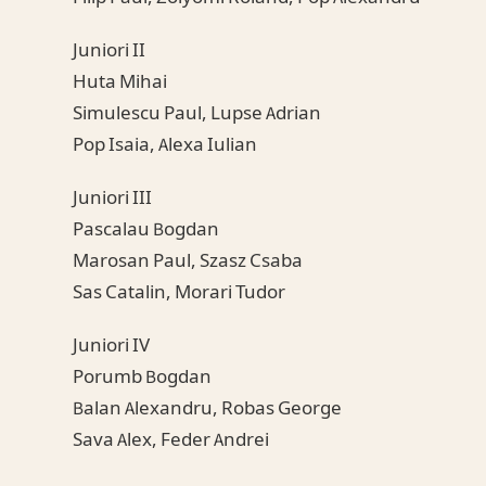
Juniori II
Huta Mihai
Simulescu Paul, Lupse Adrian
Pop Isaia, Alexa Iulian
Juniori III
Pascalau Bogdan
Marosan Paul, Szasz Csaba
Sas Catalin, Morari Tudor
Juniori IV
Porumb Bogdan
Balan Alexandru, Robas George
Sava Alex, Feder Andrei