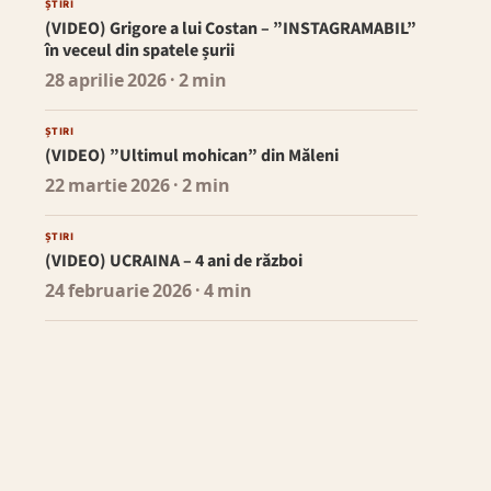
ȘTIRI
(VIDEO) Grigore a lui Costan – ”INSTAGRAMABIL”
în veceul din spatele șurii
28 aprilie 2026
· 2 min
ȘTIRI
(VIDEO) ”Ultimul mohican” din Măleni
22 martie 2026
· 2 min
ȘTIRI
(VIDEO) UCRAINA – 4 ani de război
24 februarie 2026
· 4 min