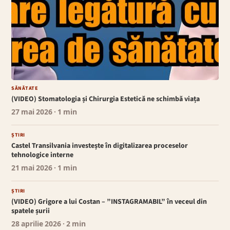
SĂNĂTATE
(VIDEO) Stomatologia și Chirurgia Estetică ne schimbă viața
27 mai 2026
· 1 min
ȘTIRI
Castel Transilvania investește în digitalizarea proceselor
tehnologice interne
21 mai 2026
· 1 min
ȘTIRI
(VIDEO) Grigore a lui Costan – ”INSTAGRAMABIL” în veceul din
spatele șurii
28 aprilie 2026
· 2 min