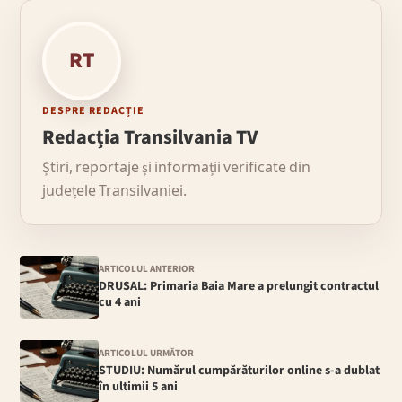
RT
DESPRE REDACȚIE
Redacția Transilvania TV
Știri, reportaje și informații verificate din
județele Transilvaniei.
ARTICOLUL ANTERIOR
DRUSAL: Primaria Baia Mare a prelungit contractul
cu 4 ani
ARTICOLUL URMĂTOR
STUDIU: Numărul cumpărăturilor online s-a dublat
în ultimii 5 ani