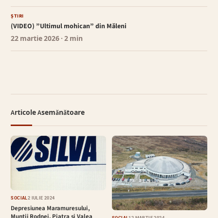
ȘTIRI
(VIDEO) ”Ultimul mohican” din Măleni
22 martie 2026
· 2 min
Articole Asemănătoare
SOCIAL
2 IULIE 2024
Depresiunea Maramuresului,
Muntii Rodnei, Piatra si Valea