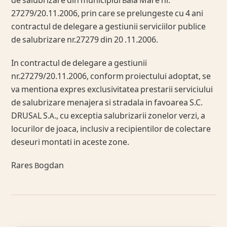
de salubrizare din municipiul Baia Mare nr.
27279/20.11.2006, prin care se prelungeste cu 4 ani
contractul de delegare a gestiunii serviciilor publice
de salubrizare nr.27279 din 20 .11.2006.
In contractul de delegare a gestiunii
nr.27279/20.11.2006, conform proiectului adoptat, se
va mentiona expres exclusivitatea prestarii serviciului
de salubrizare menajera si stradala in favoarea S.C.
DRUSAL S.A., cu exceptia salubrizarii zonelor verzi, a
locurilor de joaca, inclusiv a recipientilor de colectare
deseuri montati in aceste zone.
Rares Bogdan