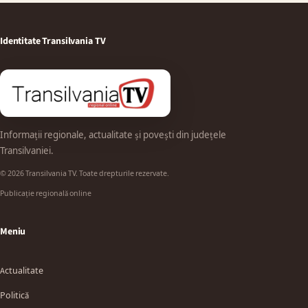
Identitate Transilvania TV
Informații regionale, actualitate și povești din județele
Transilvaniei.
© 2026 Transilvania TV. Toate drepturile rezervate.
Publicație regională online
Meniu
Actualitate
Politică