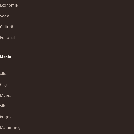
Economie
Social
Cultură
Editorial
Meniu
Alba
Cluj
Mureș
Sibiu
Brașov
Maramureș