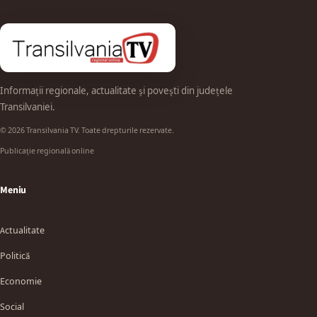
Informații regionale, actualitate și povești din județele
Transilvaniei.
© 2026 Transilvania TV. Toate drepturile rezervate.
Publicație regională online
Meniu
Actualitate
Politică
Economie
Social