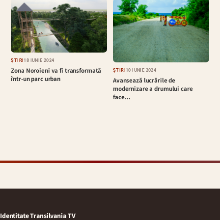
ȘTIRI
18 IUNIE 2024
Zona Noroieni va fi transformată
ȘTIRI
10 IUNIE 2024
într-un parc urban
Avansează lucrările de
modernizare a drumului care
face…
Identitate Transilvania TV