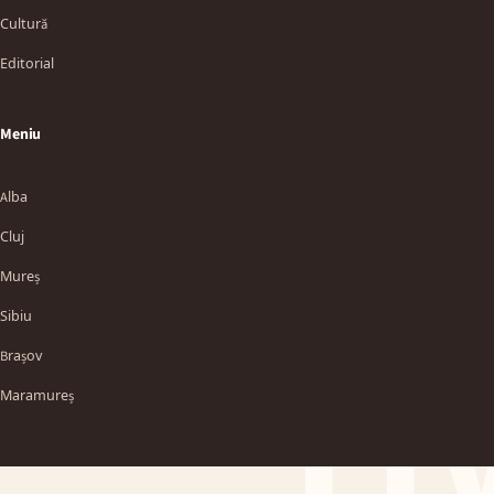
Cultură
Editorial
Meniu
Alba
Cluj
Mureș
Sibiu
TT
Brașov
Maramureș