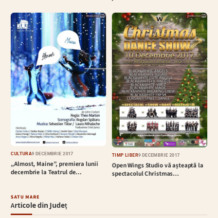
CULTURĂ
9 DECEMBRIE 2017
TIMP LIBER
9 DECEMBRIE 2017
„Almost, Maine”, premiera lunii
Open Wings Studio vă așteaptă la
decembrie la Teatrul de…
spectacolul Christmas…
SATU MARE
Articole din Județ