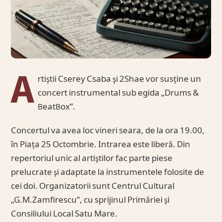
A
rtiştii Cserey Csaba şi 2Shae vor susţine un
concert instrumental sub egida „Drums &
BeatBox”.
Concertul va avea loc vineri seara, de la ora 19.00,
în Piaţa 25 Octombrie. Intrarea este liberă. Din
repertoriul unic al artiştilor fac parte piese
prelucrate şi adaptate la instrumentele folosite de
cei doi. Organizatorii sunt Centrul Cultural
„G.M.Zamfirescu”, cu sprijinul Primăriei şi
Consiliului Local Satu Mare.