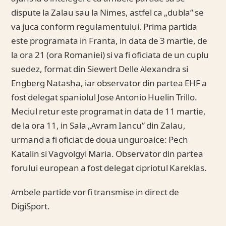
dispute la Zalau sau la Nimes, astfel ca „dubla” se
va juca conform regulamentului. Prima partida
este programata in Franta, in data de 3 martie, de
la ora 21 (ora Romaniei) si va fi oficiata de un cuplu
suedez, format din Siewert Delle Alexandra si
Engberg Natasha, iar observator din partea EHF a
fost delegat spaniolul Jose Antonio Huelin Trillo.
Meciul retur este programat in data de 11 martie,
de la ora 11, in Sala „Avram Iancu” din Zalau,
urmand a fi oficiat de doua unguroaice: Pech
Katalin si Vagvolgyi Maria. Observator din partea
forului european a fost delegat cipriotul Kareklas.
Ambele partide vor fi transmise in direct de
DigiSport.