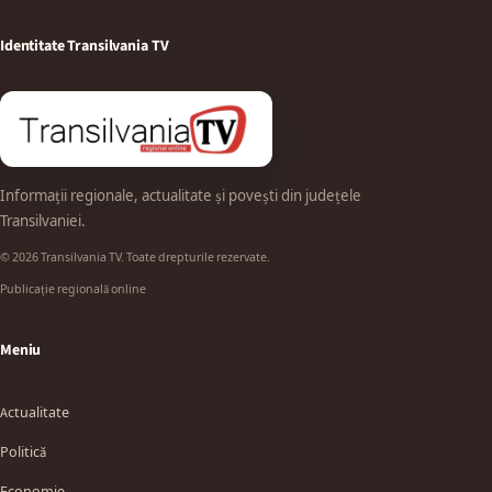
Identitate Transilvania TV
Informații regionale, actualitate și povești din județele
Transilvaniei.
© 2026 Transilvania TV. Toate drepturile rezervate.
Publicație regională online
Meniu
Actualitate
Politică
Economie