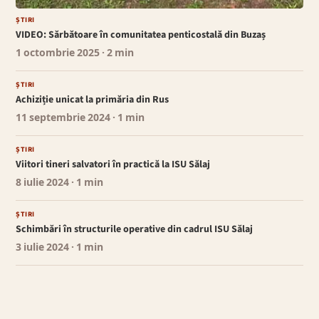
ȘTIRI
VIDEO: Sărbătoare în comunitatea penticostală din Buzaș
1 octombrie 2025
· 2 min
ȘTIRI
Achiziție unicat la primăria din Rus
11 septembrie 2024
· 1 min
ȘTIRI
Viitori tineri salvatori în practică la ISU Sălaj
8 iulie 2024
· 1 min
ȘTIRI
Schimbări în structurile operative din cadrul ISU Sălaj
3 iulie 2024
· 1 min