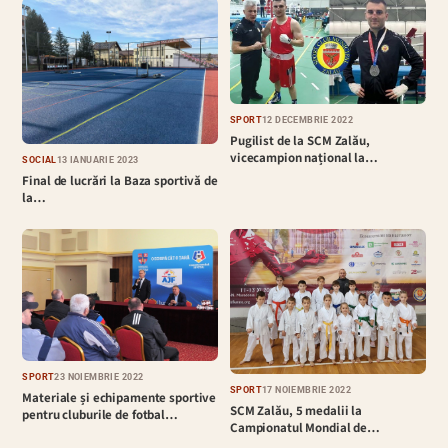
SPORT
12 DECEMBRIE 2022
Pugilist de la SCM Zalău,
vicecampion național la…
SOCIAL
13 IANUARIE 2023
Final de lucrări la Baza sportivă de
la…
SPORT
23 NOIEMBRIE 2022
SPORT
17 NOIEMBRIE 2022
Materiale și echipamente sportive
SCM Zalău, 5 medalii la
pentru cluburile de fotbal…
Campionatul Mondial de…