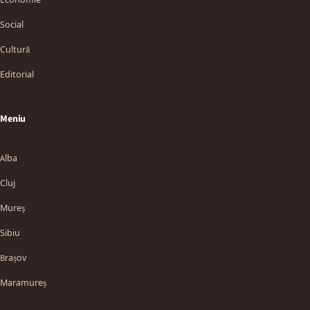
Social
Cultură
Editorial
Meniu
Alba
Cluj
Mureș
Sibiu
Brașov
Maramureș