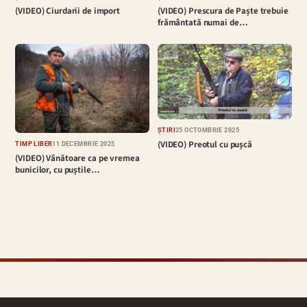
(VIDEO) Ciurdarii de import
(VIDEO) Prescura de Paște trebuie
frământată numai de…
ȘTIRI
25 OCTOMBRIE 2025
(VIDEO) Preotul cu pușcă
TIMP LIBER
11 DECEMBRIE 2025
(VIDEO) Vânătoare ca pe vremea
bunicilor, cu puștile…