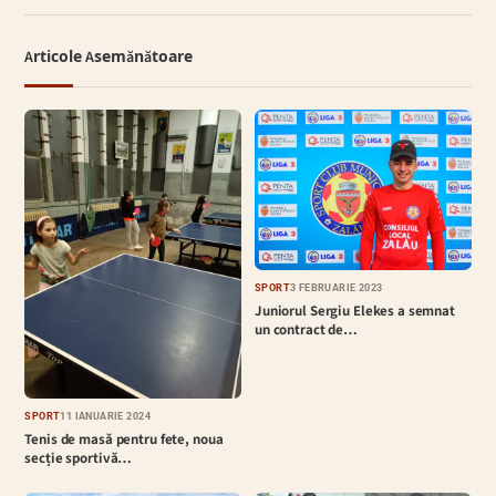
Articole Asemănătoare
SPORT
3 FEBRUARIE 2023
Juniorul Sergiu Elekes a semnat
un contract de…
SPORT
11 IANUARIE 2024
Tenis de masă pentru fete, noua
secție sportivă…