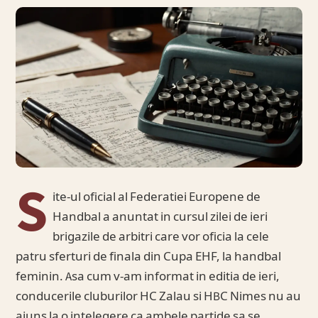
S
ite-ul oficial al Federatiei Europene de
Handbal a anuntat in cursul zilei de ieri
brigazile de arbitri care vor oficia la cele
patru sferturi de finala din Cupa EHF, la handbal
feminin. Asa cum v-am informat in editia de ieri,
conducerile cluburilor HC Zalau si HBC Nimes nu au
ajuns la o intelegere ca ambele partide sa se