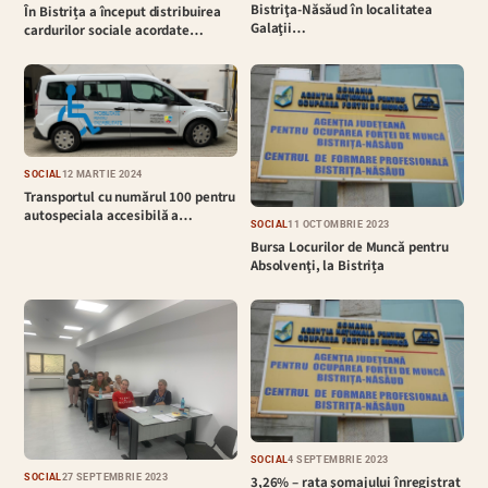
Bistriţa-Năsăud în localitatea
În Bistrița a început distribuirea
Galaţii…
cardurilor sociale acordate…
SOCIAL
12 MARTIE 2024
Transportul cu numărul 100 pentru
autospeciala accesibilă a…
SOCIAL
11 OCTOMBRIE 2023
Bursa Locurilor de Muncă pentru
Absolvenţi, la Bistrița
SOCIAL
4 SEPTEMBRIE 2023
SOCIAL
27 SEPTEMBRIE 2023
3,26% – rata şomajului înregistrat