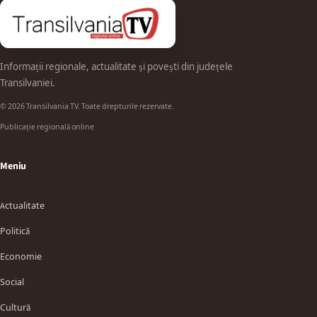
Informații regionale, actualitate și povești din județele
Transilvaniei.
© 2026 Transilvania TV. Toate drepturile rezervate.
Publicație regională online
Meniu
Actualitate
Politică
Economie
Social
Cultură