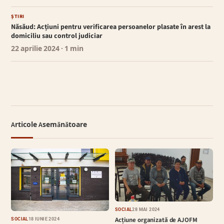
ȘTIRI
Năsăud: Acțiuni pentru verificarea persoanelor plasate în arest la
domiciliu sau control judiciar
22 aprilie 2024
· 1 min
Articole Asemănătoare
SOCIAL
28 MAI 2024
Acțiune organizată de AJOFM
SOCIAL
18 IUNIE 2024