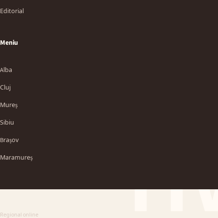
Editorial
Meniu
Alba
Cluj
Mureș
Sibiu
TT
Brașov
Maramureș
Regional online