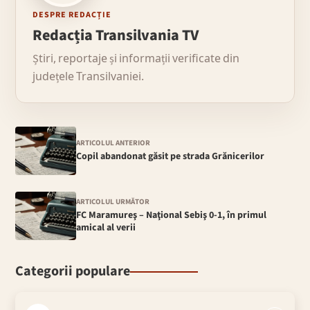
DESPRE REDACȚIE
Redacția Transilvania TV
Știri, reportaje și informații verificate din
județele Transilvaniei.
ARTICOLUL ANTERIOR
Copil abandonat găsit pe strada Grănicerilor
ARTICOLUL URMĂTOR
FC Maramureş – Naţional Sebiş 0-1, în primul
amical al verii
Categorii populare