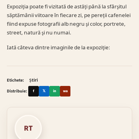
Expoziţia poate fi vizitată de astăţi până la sfârşitul
săptămânii viitoare în fiecare zi, pe pereţii cafenelei
fiind expuse fotografii alb negru şi color, portrete,
street, natură şi nu numai.
Iată câteva dintre imaginile de la expoziţie:
Etichete:
Știri
Distribuie:
f
𝕏
in
wa
RT