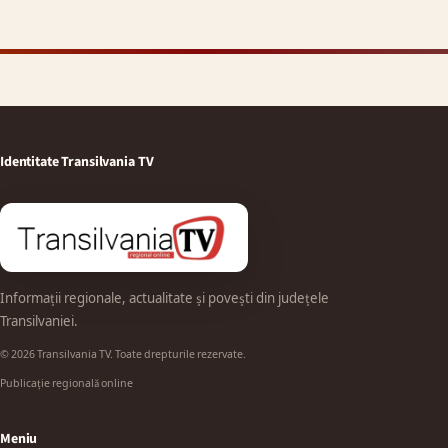
Identitate Transilvania TV
Informații regionale, actualitate și povești din județele
Transilvaniei.
© 2026 Transilvania TV. Toate drepturile rezervate.
Publicație regională online
Meniu