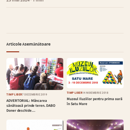
23 mai 2024
· 1 min
Articole Asemănătoare
TIMP LIBER
14 NOIEMBRIE 2018
TIMP LIBER
7 DECEMBRIE 2019
Muzeul Iluziilor pentru prima oară
ADVERTORIAL: Mâncarea
în Satu Mare
sănătoasă prinde teren. DABO
Doner deschide…