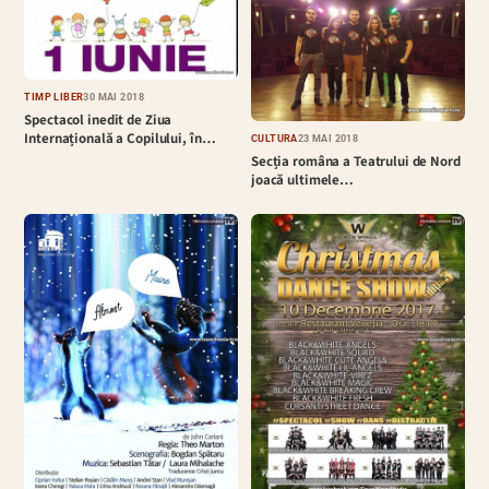
TIMP LIBER
30 MAI 2018
Spectacol inedit de Ziua
Internațională a Copilului, în…
CULTURĂ
23 MAI 2018
Secția româna a Teatrului de Nord
joacă ultimele…