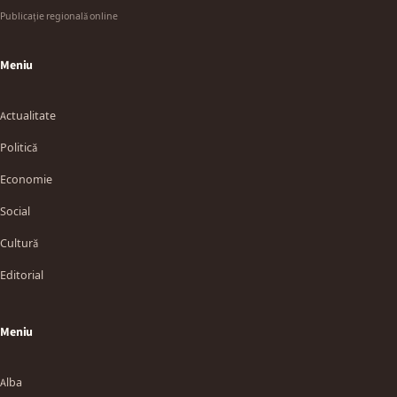
Publicație regională online
Meniu
Actualitate
Politică
Economie
Social
Cultură
Editorial
Meniu
Alba