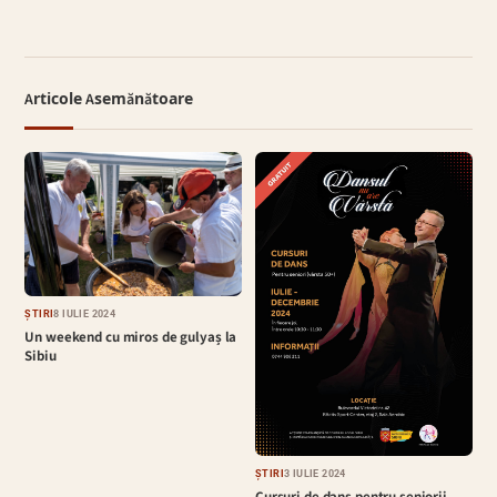
Articole Asemănătoare
ȘTIRI
8 IULIE 2024
Un weekend cu miros de gulyaș la
Sibiu
ȘTIRI
3 IULIE 2024