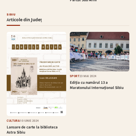
SIBIU
Articole din Județ
SPORT
23 MAI 2024
Ediția cu numărul 13 a
Maratonului Internațional Sibiu
CULTURĂ
10 IUNIE 2024
Lansare de carte la biblioteca
Astra Sibiu