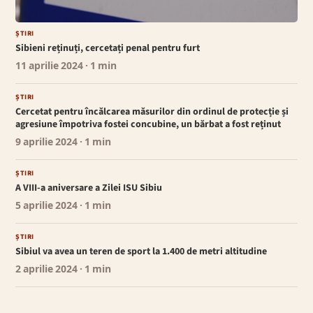
ȘTIRI
Sibieni reținuți, cercetați penal pentru furt
11 aprilie 2024
· 1 min
ȘTIRI
Cercetat pentru încălcarea măsurilor din ordinul de protecție și
agresiune împotriva fostei concubine, un bărbat a fost reținut
9 aprilie 2024
· 1 min
ȘTIRI
A VIII-a aniversare a Zilei ISU Sibiu
5 aprilie 2024
· 1 min
ȘTIRI
Sibiul va avea un teren de sport la 1.400 de metri altitudine
2 aprilie 2024
· 1 min