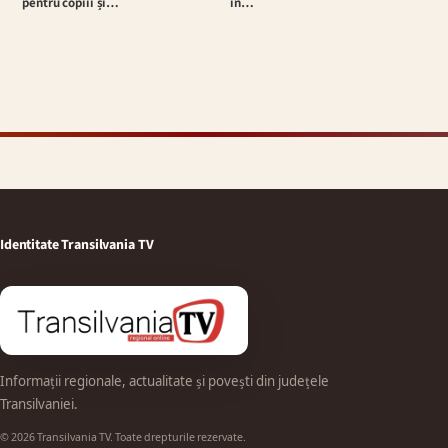
în…
pentru copiii și…
Identitate Transilvania TV
Informații regionale, actualitate și povești din județele
Transilvaniei.
© 2026 Transilvania TV. Toate drepturile rezervate.