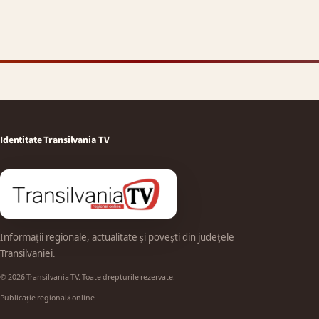
Identitate Transilvania TV
Informații regionale, actualitate și povești din județele
Transilvaniei.
© 2026 Transilvania TV. Toate drepturile rezervate.
Publicație regională online