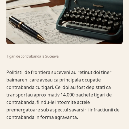
Tigari de contrabanda la Suceava
Politistii de frontiera suceveni au retinut doi tineri
baimareni care aveau ca principala ocupatie
contrabanda cu tigari. Cei doi au fost depistati ca
transportau aproximativ 14.000 pachete tigari de
contrabanda, fiindu-le intocmite actele
premergatoare sub aspectul savarsirii infractiunii de
contrabanda in forma agravanta.