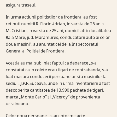
asigura traseul.
In urma actiunii politistilor de frontiera, au fost
retinuti numitii R. Florin Adrian, in varsta de 26 ani si
M. Cristian, in varsta de 25 ani, domiciliati in localitatea
Baia Mare, jud. Maramures, conducatorii auto ai celor
doua masini”, au anuntat cei de la Inspectoratul
General al Politiei de Frontiera.
Acestia au mai subliniat faptul ca deoarece „s-a
constatat ca in colete erau tigari de contrabanda, s-a
luat masura conducerii persoanelor si a masinilor la
sediul I.J.P.F. Suceava, unde in urma inventarierii a fost
descoperita cantitatea de 13.990 pachete de tigari,
marca „Monte Carlo” si „Viceroy” de provenienta
ucraineana.
Celor doua persoane li s-au intocmit acte