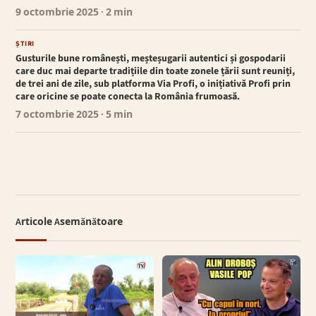
9 octombrie 2025
· 2 min
ȘTIRI
Gusturile bune românești, meșteșugarii autentici și gospodarii
care duc mai departe tradițiile din toate zonele țării sunt reuniți,
de trei ani de zile, sub platforma Via Profi, o inițiativă Profi prin
care oricine se poate conecta la România frumoasă.
7 octombrie 2025
· 5 min
Articole Asemănătoare