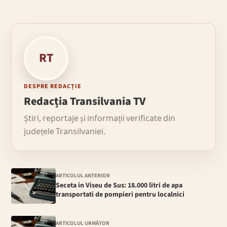
RT
DESPRE REDACȚIE
Redacția Transilvania TV
Știri, reportaje și informații verificate din
județele Transilvaniei.
ARTICOLUL ANTERIOR
Seceta in Viseu de Sus: 18.000 litri de apa
transportati de pompieri pentru localnici
ARTICOLUL URMĂTOR