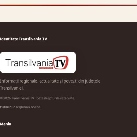
Identitate Transilvania TV
Informații regionale, actualitate și povești din județele
Transilvaniei.
© 2026 Transilvania TV. Toate drepturile rezervate.
Publicație regională online
Meniu