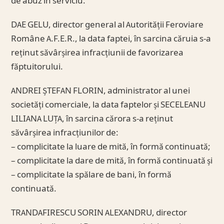
de abuz în serviciu.
DAE GELU, director general al Autorității Feroviare
Române A.F.E.R., la data faptei, în sarcina căruia s-a
reținut săvârșirea infracțiunii de favorizarea
făptuitorului.
ANDREI ȘTEFAN FLORIN, administrator al unei
societăți comerciale, la data faptelor și SECELEANU
LILIANA LUȚA, în sarcina cărora s-a reținut
săvârșirea infracțiunilor de:
– complicitate la luare de mită, în formă continuată;
– complicitate la dare de mită, în formă continuată și
– complicitate la spălare de bani, în formă
continuată.
TRANDAFIRESCU SORIN ALEXANDRU, director