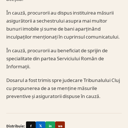
În cauză, procurorii au dispus instituirea măsurii
asigurătorii a sechestrului asupra mai multor
bunuri imobile și sume de bani aparținând
inculpaților menționați în cuprinsul comunicatului.
În cauză, procurorii au beneficiat de sprijin de
specialitate din partea Serviciului Român de
Informații.
Dosarul a fost trimis spre judecare Tribunalului Cluj
cu propunerea de a se menține măsurile
preventive și asiguratorii dispuse în cauză.
Distribuie:
f
𝕏
in
wa