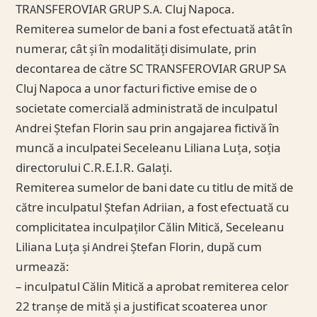
TRANSFEROVIAR GRUP S.A. Cluj Napoca.
Remiterea sumelor de bani a fost efectuată atât în
numerar, cât și în modalități disimulate, prin
decontarea de către SC TRANSFEROVIAR GRUP SA
Cluj Napoca a unor facturi fictive emise de o
societate comercială administrată de inculpatul
Andrei Ștefan Florin sau prin angajarea fictivă în
muncă a inculpatei Seceleanu Liliana Luța, soția
directorului C.R.E.I.R. Galați.
Remiterea sumelor de bani date cu titlu de mită de
către inculpatul Ștefan Adriian, a fost efectuată cu
complicitatea inculpaților Călin Mitică, Seceleanu
Liliana Luța și Andrei Ștefan Florin, după cum
urmează:
– inculpatul Călin Mitică a aprobat remiterea celor
22 tranșe de mită și a justificat scoaterea unor