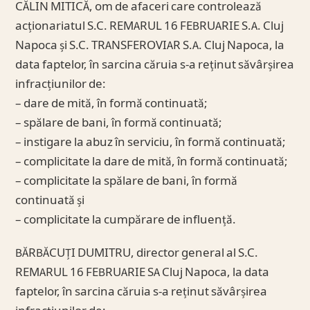
CĂLIN MITICĂ, om de afaceri care controlează
acționariatul S.C. REMARUL 16 FEBRUARIE S.A. Cluj
Napoca și S.C. TRANSFEROVIAR S.A. Cluj Napoca, la
data faptelor, în sarcina căruia s-a reținut săvârșirea
infracțiunilor de:
– dare de mită, în formă continuată;
– spălare de bani, în formă continuată;
– instigare la abuz în serviciu, în formă continuată;
– complicitate la dare de mită, în formă continuată;
– complicitate la spălare de bani, în formă
continuată și
– complicitate la cumpărare de influență.
BĂRBĂCUȚI DUMITRU, director general al S.C.
REMARUL 16 FEBRUARIE SA Cluj Napoca, la data
faptelor, în sarcina căruia s-a reținut săvârșirea