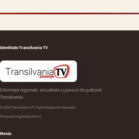
Identitate Transilvania TV
Informații regionale, actualitate și povești din județele
Transilvaniei.
© 2026 Transilvania TV. Toate drepturile rezervate.
Publicație regională online
Meniu