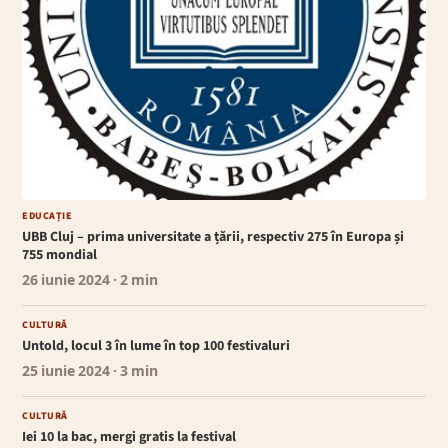
EDUCAȚIE
UBB Cluj – prima universitate a țării, respectiv 275 în Europa și
755 mondial
26 iunie 2024
· 2 min
CULTURĂ
Untold, locul 3 în lume în top 100 festivaluri
25 iunie 2024
· 3 min
CULTURĂ
Iei 10 la bac, mergi gratis la festival