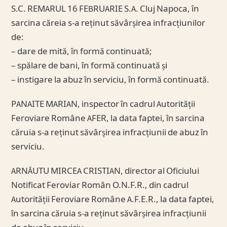
S.C. REMARUL 16 FEBRUARIE S.A. Cluj Napoca, în
sarcina căreia s-a reținut săvârșirea infracțiunilor
de:
– dare de mită, în formă continuată;
– spălare de bani, în formă continuată și
– instigare la abuz în serviciu, în formă continuată.
PANAITE MARIAN, inspector în cadrul Autorității
Feroviare Române AFER, la data faptei, în sarcina
căruia s-a reținut săvârșirea infracțiunii de abuz în
serviciu.
ARNĂUTU MIRCEA CRISTIAN, director al Oficiului
Notificat Feroviar Român O.N.F.R., din cadrul
Autorității Feroviare Române A.F.E.R., la data faptei,
în sarcina căruia s-a reținut săvârșirea infracțiunii