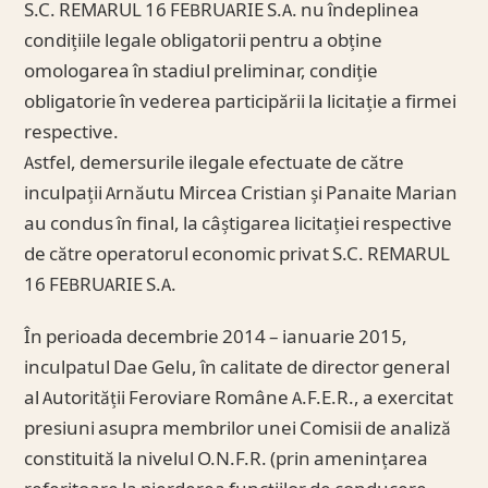
S.C. REMARUL 16 FEBRUARIE S.A. nu îndeplinea
condițiile legale obligatorii pentru a obține
omologarea în stadiul preliminar, condiție
obligatorie în vederea participării la licitație a firmei
respective.
Astfel, demersurile ilegale efectuate de către
inculpații Arnăutu Mircea Cristian și Panaite Marian
au condus în final, la câștigarea licitației respective
de către operatorul economic privat S.C. REMARUL
16 FEBRUARIE S.A.
În perioada decembrie 2014 – ianuarie 2015,
inculpatul Dae Gelu, în calitate de director general
al Autorității Feroviare Române A.F.E.R., a exercitat
presiuni asupra membrilor unei Comisii de analiză
constituită la nivelul O.N.F.R. (prin amenințarea