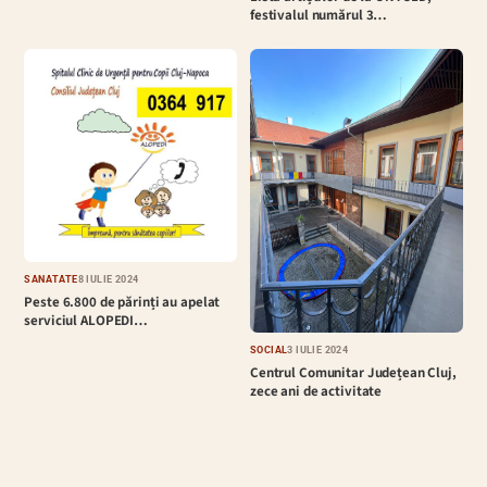
festivalul numărul 3…
SĂNĂTATE
8 IULIE 2024
Peste 6.800 de părinți au apelat
serviciul ALOPEDI…
SOCIAL
3 IULIE 2024
Centrul Comunitar Județean Cluj,
zece ani de activitate