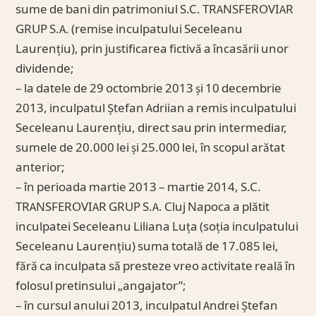
sume de bani din patrimoniul S.C. TRANSFEROVIAR
GRUP S.A. (remise inculpatului Seceleanu
Laurențiu), prin justificarea fictivă a încasării unor
dividende;
– la datele de 29 octombrie 2013 și 10 decembrie
2013, inculpatul Ștefan Adriian a remis inculpatului
Seceleanu Laurențiu, direct sau prin intermediar,
sumele de 20.000 lei și 25.000 lei, în scopul arătat
anterior;
– în perioada martie 2013 – martie 2014, S.C.
TRANSFEROVIAR GRUP S.A. Cluj Napoca a plătit
inculpatei Seceleanu Liliana Luța (soția inculpatului
Seceleanu Laurențiu) suma totală de 17.085 lei,
fără ca inculpata să presteze vreo activitate reală în
folosul pretinsului „angajator”;
– în cursul anului 2013, inculpatul Andrei Ștefan