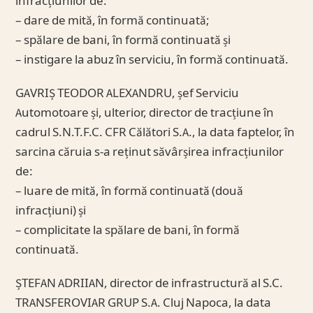
infracțiunilor de:
– dare de mită, în formă continuată;
– spălare de bani, în formă continuată și
– instigare la abuz în serviciu, în formă continuată.
GAVRIȘ TEODOR ALEXANDRU, șef Serviciu
Automotoare și, ulterior, director de tracțiune în
cadrul S.N.T.F.C. CFR Călători S.A., la data faptelor, în
sarcina căruia s-a reținut săvârșirea infracțiunilor
de:
– luare de mită, în formă continuată (două
infracțiuni) și
– complicitate la spălare de bani, în formă
continuată.
ȘTEFAN ADRIIAN, director de infrastructură al S.C.
TRANSFEROVIAR GRUP S.A. Cluj Napoca, la data