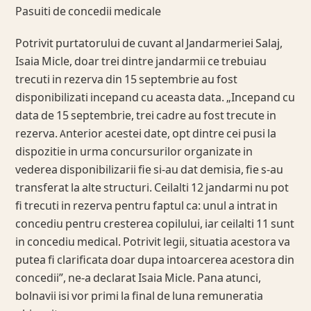
Pasuiti de concedii medicale
Potrivit purtatorului de cuvant al Jandarmeriei Salaj,
Isaia Micle, doar trei dintre jandarmii ce trebuiau
trecuti in rezerva din 15 septembrie au fost
disponibilizati incepand cu aceasta data. „Incepand cu
data de 15 septembrie, trei cadre au fost trecute in
rezerva. Anterior acestei date, opt dintre cei pusi la
dispozitie in urma concursurilor organizate in
vederea disponibilizarii fie si-au dat demisia, fie s-au
transferat la alte structuri. Ceilalti 12 jandarmi nu pot
fi trecuti in rezerva pentru faptul ca: unul a intrat in
concediu pentru cresterea copilului, iar ceilalti 11 sunt
in concediu medical. Potrivit legii, situatia acestora va
putea fi clarificata doar dupa intoarcerea acestora din
concedii”, ne-a declarat Isaia Micle. Pana atunci,
bolnavii isi vor primi la final de luna remuneratia