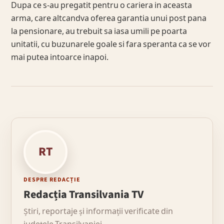
Dupa ce s-au pregatit pentru o cariera in aceasta
arma, care altcandva oferea garantia unui post pana
la pensionare, au trebuit sa iasa umili pe poarta
unitatii, cu buzunarele goale si fara speranta ca se vor
mai putea intoarce inapoi.
RT
DESPRE REDACȚIE
Redacția Transilvania TV
Știri, reportaje și informații verificate din