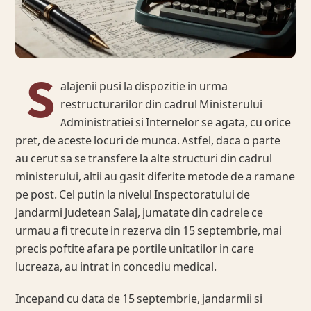
S
alajenii pusi la dispozitie in urma
restructurarilor din cadrul Ministerului
Administratiei si Internelor se agata, cu orice
pret, de aceste locuri de munca. Astfel, daca o parte
au cerut sa se transfere la alte structuri din cadrul
ministerului, altii au gasit diferite metode de a ramane
pe post. Cel putin la nivelul Inspectoratului de
Jandarmi Judetean Salaj, jumatate din cadrele ce
urmau a fi trecute in rezerva din 15 septembrie, mai
precis poftite afara pe portile unitatilor in care
lucreaza, au intrat in concediu medical.
Incepand cu data de 15 septembrie, jandarmii si