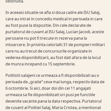
obisnuita.
In aceeasi situatie se afla si doua cadre ale ISU Salaj,
care au intrat in concediu medical in perioada in care
au fost puse la dispozitie. Din cele declarate de
purtatorul de cuvant al ISU Salaj, Lucian Jacodi, aceste
persoane nu pot fi trecute in rezerva pana la
intoarcere. In privinta celorlalti 31 de pompieri militari
care nu au trecut de concursurile organizate in
vederea disponibilizarii, au fost dati afara de la locul
de munca incepand cu 15 septembrie.
Politistii salajeni ce urmeaza a fi disponibilizati au o
perioada de „gratie” ceva mai lunga, respectiv data de
6 octombrie. Si aici, doar doi din cei 11 angajati
urmeaza sa fie disponibilizati ori pusi pe functiile
devenite vacante pana la data respectiva. Purtatorul
de cuvant al Politiei Salaj, Maria Cristea, a mentionat