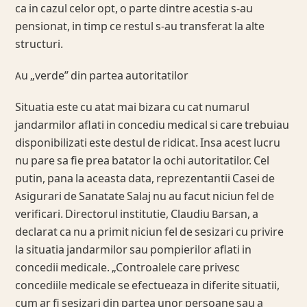
ca in cazul celor opt, o parte dintre acestia s-au
pensionat, in timp ce restul s-au transferat la alte
structuri.
Au „verde” din partea autoritatilor
Situatia este cu atat mai bizara cu cat numarul
jandarmilor aflati in concediu medical si care trebuiau
disponibilizati este destul de ridicat. Insa acest lucru
nu pare sa fie prea batator la ochi autoritatilor. Cel
putin, pana la aceasta data, reprezentantii Casei de
Asigurari de Sanatate Salaj nu au facut niciun fel de
verificari. Directorul institutie, Claudiu Barsan, a
declarat ca nu a primit niciun fel de sesizari cu privire
la situatia jandarmilor sau pompierilor aflati in
concedii medicale. „Controalele care privesc
concediile medicale se efectueaza in diferite situatii,
cum ar fi sesizari din partea unor persoane sau a