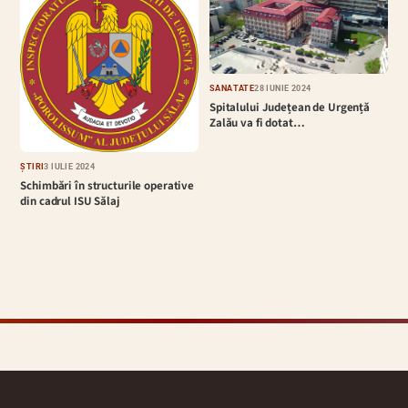
SĂNĂTATE
28 IUNIE 2024
Spitalului Județean de Urgență
Zalău va fi dotat…
ȘTIRI
3 IULIE 2024
Schimbări în structurile operative
din cadrul ISU Sălaj