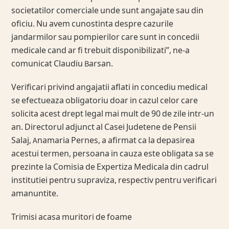
societatilor comerciale unde sunt angajate sau din
oficiu. Nu avem cunostinta despre cazurile
jandarmilor sau pompierilor care sunt in concedii
medicale cand ar fi trebuit disponibilizati”, ne-a
comunicat Claudiu Barsan.
Verificari privind angajatii aflati in concediu medical
se efectueaza obligatoriu doar in cazul celor care
solicita acest drept legal mai mult de 90 de zile intr-un
an. Directorul adjunct al Casei Judetene de Pensii
Salaj, Anamaria Pernes, a afirmat ca la depasirea
acestui termen, persoana in cauza este obligata sa se
prezinte la Comisia de Expertiza Medicala din cadrul
institutiei pentru supraviza, respectiv pentru verificari
amanuntite.
Trimisi acasa muritori de foame