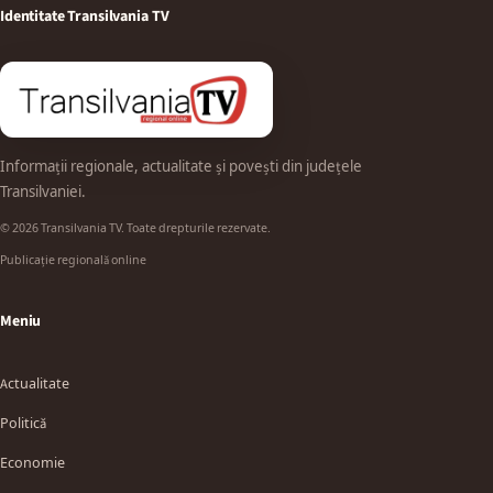
Identitate Transilvania TV
Informații regionale, actualitate și povești din județele
Transilvaniei.
© 2026 Transilvania TV. Toate drepturile rezervate.
Publicație regională online
Meniu
Actualitate
Politică
Economie