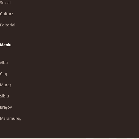
Social
Cultură
Editorial
Meniu
Alba
Cluj
Mureș
Sibiu
TT
Brașov
Maramureș