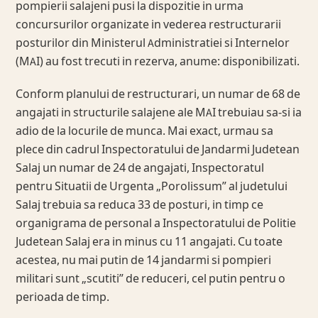
pompierii salajeni pusi la dispozitie in urma
concursurilor organizate in vederea restructurarii
posturilor din Ministerul Administratiei si Internelor
(MAI) au fost trecuti in rezerva, anume: disponibilizati.
Conform planului de restructurari, un numar de 68 de
angajati in structurile salajene ale MAI trebuiau sa-si ia
adio de la locurile de munca. Mai exact, urmau sa
plece din cadrul Inspectoratului de Jandarmi Judetean
Salaj un numar de 24 de angajati, Inspectoratul
pentru Situatii de Urgenta „Porolissum” al judetului
Salaj trebuia sa reduca 33 de posturi, in timp ce
organigrama de personal a Inspectoratului de Politie
Judetean Salaj era in minus cu 11 angajati. Cu toate
acestea, nu mai putin de 14 jandarmi si pompieri
militari sunt „scutiti” de reduceri, cel putin pentru o
perioada de timp.