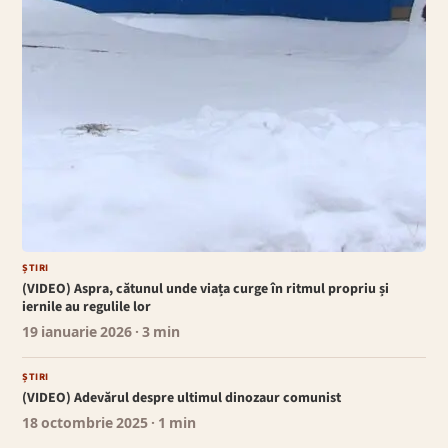
ȘTIRI
(VIDEO) Aspra, cătunul unde viața curge în ritmul propriu și
iernile au regulile lor
19 ianuarie 2026
· 3 min
ȘTIRI
(VIDEO) Adevărul despre ultimul dinozaur comunist
18 octombrie 2025
· 1 min