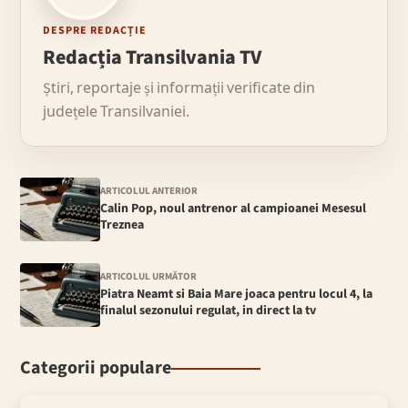
DESPRE REDACȚIE
Redacția Transilvania TV
Știri, reportaje și informații verificate din
județele Transilvaniei.
ARTICOLUL ANTERIOR
Calin Pop, noul antrenor al campioanei Mesesul
Treznea
ARTICOLUL URMĂTOR
Piatra Neamt si Baia Mare joaca pentru locul 4, la
finalul sezonului regulat, in direct la tv
Categorii populare