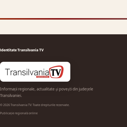
Identitate Transilvania TV
Informații regionale, actualitate și povești din județele
Transilvaniei.
© 2026 Transilvania TV. Toate drepturile rezervate.
Publicație regională online