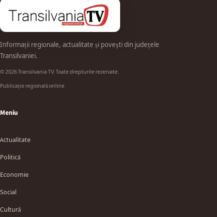
Informații regionale, actualitate și povești din județele
Transilvaniei.
© 2026 Transilvania TV. Toate drepturile rezervate.
Publicație regională online
Meniu
Actualitate
Politică
Economie
Social
Cultură