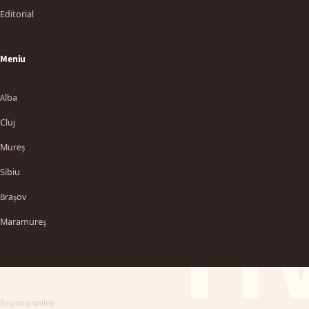
Editorial
Meniu
Alba
Cluj
Mureș
Sibiu
TT
Brașov
Maramureș
Regional online