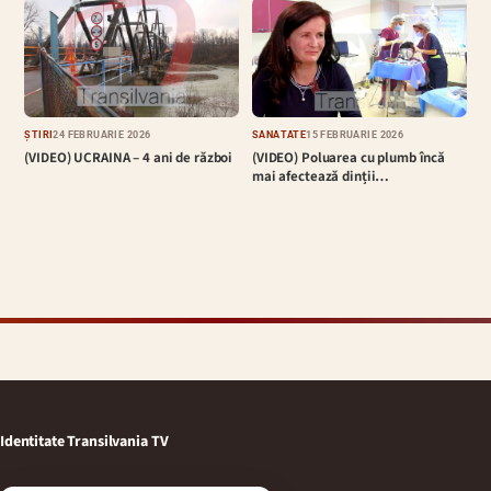
ȘTIRI
24 FEBRUARIE 2026
SĂNĂTATE
15 FEBRUARIE 2026
(VIDEO) UCRAINA – 4 ani de război
(VIDEO) Poluarea cu plumb încă
mai afectează dinții…
Identitate Transilvania TV