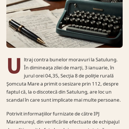
U
ltraj contra bunelor moravuri la Satulung.
În dimineaţa zilei de marţi, 3 ianuarie, în
jurul orei 04,35, Secţia 8 de poliţie rurală
Şomcuta Mare a primit o sesizare prin 112, despre
faptul că, la o discotecă din Satulung, are loc un
scandal în care sunt implicate mai multe persoane.
Potrivit informaţiilor furnizate de către IPJ
Maramureşl, din verificările efectuate de echipajul