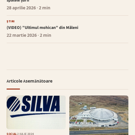
spatele șurii
28 aprilie 2026
· 2 min
ȘTIRI
(VIDEO) ”Ultimul mohican” din Măleni
22 martie 2026
· 2 min
Articole Asemănătoare
SOCIAL
2 IULIE 2024