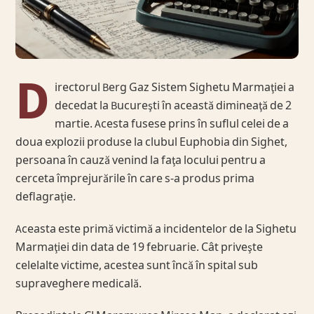
D
irectorul Berg Gaz Sistem Sighetu Marmaţiei a
decedat la Bucureşti în această dimineaţă de 2
martie. Acesta fusese prins în suflul celei de a
doua explozii produse la clubul Euphobia din Sighet,
persoana în cauză venind la faţa locului pentru a
cerceta împrejurările în care s-a produs prima
deflagraţie.
Aceasta este primă victimă a incidentelor de la Sighetu
Marmaţiei din data de 19 februarie. Cât priveşte
celelalte victime, acestea sunt încă în spital sub
supraveghere medicală.