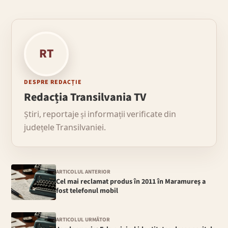
RT
DESPRE REDACȚIE
Redacția Transilvania TV
Știri, reportaje și informații verificate din
județele Transilvaniei.
ARTICOLUL ANTERIOR
Cel mai reclamat produs în 2011 în Maramureş a
fost telefonul mobil
ARTICOLUL URMĂTOR