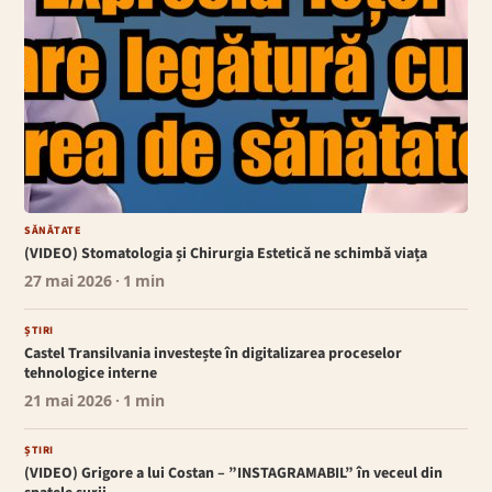
SĂNĂTATE
(VIDEO) Stomatologia și Chirurgia Estetică ne schimbă viața
27 mai 2026
· 1 min
ȘTIRI
Castel Transilvania investește în digitalizarea proceselor
tehnologice interne
21 mai 2026
· 1 min
ȘTIRI
(VIDEO) Grigore a lui Costan – ”INSTAGRAMABIL” în veceul din