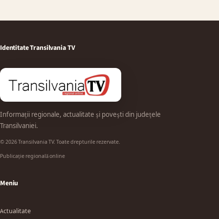
Identitate Transilvania TV
Informații regionale, actualitate și povești din județele
Transilvaniei.
© 2026 Transilvania TV. Toate drepturile rezervate.
Publicație regională online
Meniu
Actualitate