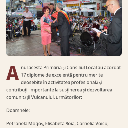
A
nul acesta Primăria și Consiliul Local au acordat
17 diplome de excelentă pentru merite
deosebite în activitatea profesională și
contribuții importante la susținerea și dezvoltarea
comunității Vulcanului, următorilor:
Doamnele:
Petronela Mogoș, Elisabeta Boia, Cornelia Voicu,