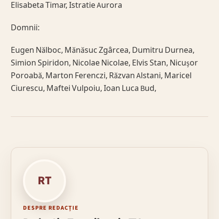
Elisabeta Timar, Istratie Aurora
Domnii:
Eugen Nălboc, Mănăsuc Zgârcea, Dumitru Durnea,
Simion Spiridon, Nicolae Nicolae, Elvis Stan, Nicușor
Poroabă, Marton Ferenczi, Răzvan Alstani, Maricel
Ciurescu, Maftei Vulpoiu, Ioan Luca Bud,
RT
DESPRE REDACȚIE