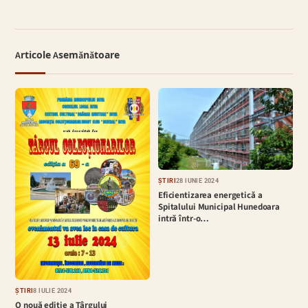
Articole Asemănătoare
ȘTIRI
28 IUNIE 2024
Eficientizarea energetică a
Spitalului Municipal Hunedoara
intră într-o…
ȘTIRI
8 IULIE 2024
O nouă ediție a Târgului