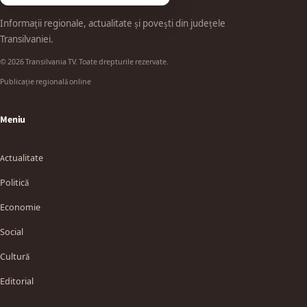
Informații regionale, actualitate și povești din județele
Transilvaniei.
© 2026 Transilvania TV. Toate drepturile rezervate.
Publicație regională online
Meniu
Actualitate
Politică
Economie
Social
Cultură
Editorial