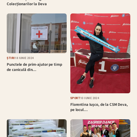
Colecționarilor la Deva
ȘTIRI
18 IUNIE 2024
Punctele de prim-ajutor pe timp
de caniculă din…
SPORT
10 IUNIE 2024
Florentina Iușco, de la CSM Deva,
pe locul…