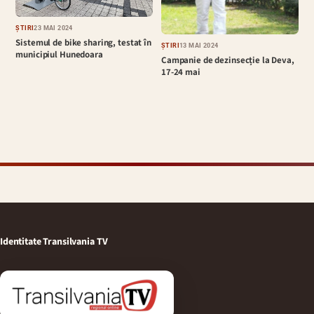
ȘTIRI
23 MAI 2024
Sistemul de bike sharing, testat în
ȘTIRI
13 MAI 2024
municipiul Hunedoara
Campanie de dezinsecție la Deva,
17-24 mai
Identitate Transilvania TV