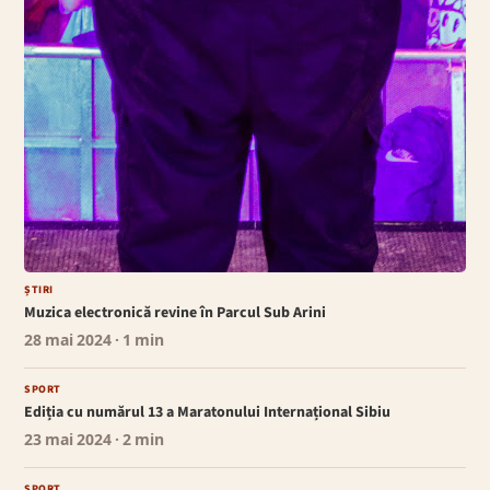
ȘTIRI
Muzica electronică revine în Parcul Sub Arini
28 mai 2024
· 1 min
SPORT
Ediția cu numărul 13 a Maratonului Internațional Sibiu
23 mai 2024
· 2 min
SPORT