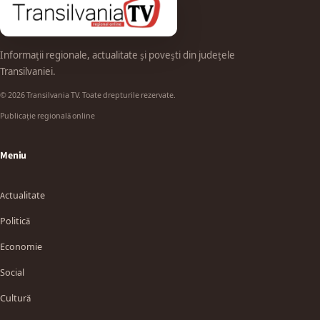
Informații regionale, actualitate și povești din județele
Transilvaniei.
© 2026 Transilvania TV. Toate drepturile rezervate.
Publicație regională online
Meniu
Actualitate
Politică
Economie
Social
Cultură