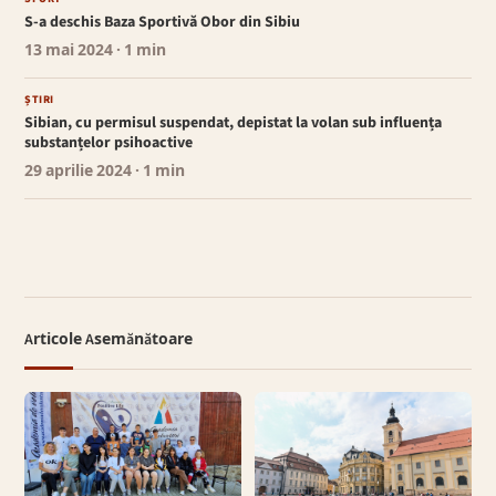
S-a deschis Baza Sportivă Obor din Sibiu
13 mai 2024
· 1 min
ȘTIRI
Sibian, cu permisul suspendat, depistat la volan sub influența
substanțelor psihoactive
29 aprilie 2024
· 1 min
Articole Asemănătoare