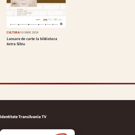
CULTURĂ
10 IUNIE 2024
Lansare de carte la biblioteca
Astra Sibiu
Identitate Transilvania TV