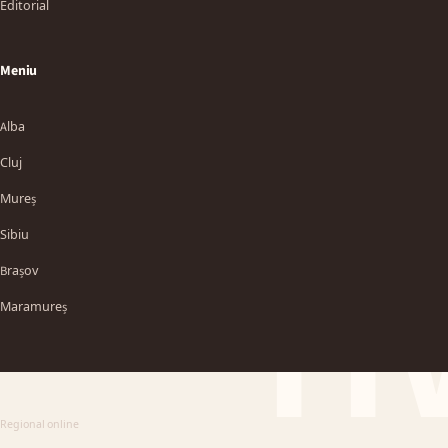
Editorial
Meniu
Alba
Cluj
Mureș
Sibiu
TT
Brașov
Maramureș
Regional online