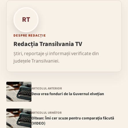
RT
DESPRE REDACȚIE
Redacția Transilvania TV
Știri, reportaje și informații verificate din
județele Transilvaniei.
ARTICOLUL ANTERIOR
Deva vrea fonduri de la Guvernul elvețian
ARTICOLUL URMĂTOR
Oltean: Îmi cer scuze pentru comparaţia făcută
(VIDEO)