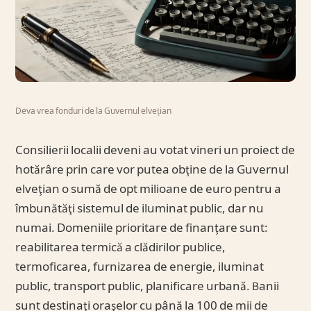
Deva vrea fonduri de la Guvernul elvețian
Consilierii localii deveni au votat vineri un proiect de
hotărâre prin care vor putea obţine de la Guvernul
elveţian o sumă de opt milioane de euro pentru a
îmbunătăţi sistemul de iluminat public, dar nu
numai. Domeniile prioritare de finanţare sunt:
reabilitarea termică a clădirilor publice,
termoficarea, furnizarea de energie, iluminat
public, transport public, planificare urbană. Banii
sunt destinaţi oraşelor cu până la 100 de mii de