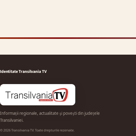
Identitate Transilvania TV
Informații regionale, actualitate și povești din județele
Transilvaniei.
© 2026 Transilvania TV. Toate drepturile rezervate.