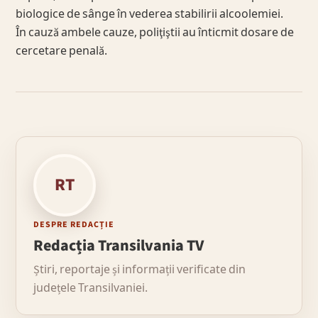
biologice de sânge în vederea stabilirii alcoolemiei.
În cauză ambele cauze, poliţiştii au înticmit dosare de
cercetare penală.
RT
DESPRE REDACȚIE
Redacția Transilvania TV
Știri, reportaje și informații verificate din
județele Transilvaniei.