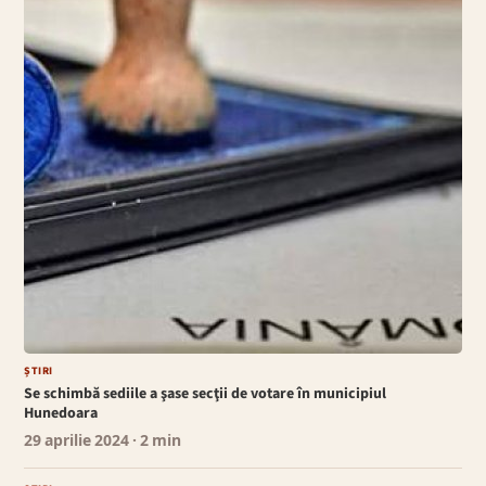
ȘTIRI
Se schimbă sediile a şase secţii de votare în municipiul
Hunedoara
29 aprilie 2024
· 2 min