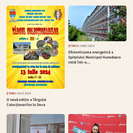
ȘTIRI
28 IUNIE 2024
Eficientizarea energetică a
Spitalului Municipal Hunedoara
intră într-o…
ȘTIRI
8 IULIE 2024
O nouă ediție a Târgului
Colecționarilor la Deva