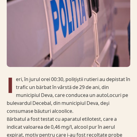
I
eri, în jurul orei 00:30, poliţiştii rutieri au depistat în
trafic un bărbat în vârstă de 29 de ani, din
municipiul Deva, care conducea un autoLocuri pe
bulevardul Decebal, din municipiul Deva, deşi
consumase băuturi alcoolice.
Bărbatul a fost testat cu aparatul etilotest, care a
indicat valoarea de 0,46 mg/l, alcool pur în aerul
expirat, motiv pentru care i-au fost recoltate probe