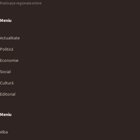
Publicație regională online
Meniu
Actualitate
Politică
Economie
Social
Cultură
Editorial
Meniu
Alba