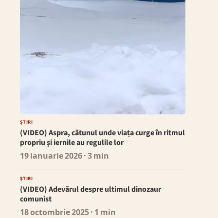
ȘTIRI
(VIDEO) Aspra, cătunul unde viața curge în ritmul
propriu și iernile au regulile lor
19 ianuarie 2026
· 3 min
ȘTIRI
(VIDEO) Adevărul despre ultimul dinozaur
comunist
18 octombrie 2025
· 1 min