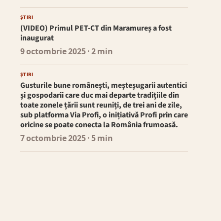
ȘTIRI
(VIDEO) Primul PET-CT din Maramureș a fost
inaugurat
9 octombrie 2025
· 2 min
ȘTIRI
Gusturile bune românești, meșteșugarii autentici
și gospodarii care duc mai departe tradițiile din
toate zonele țării sunt reuniți, de trei ani de zile,
sub platforma Via Profi, o inițiativă Profi prin care
oricine se poate conecta la România frumoasă.
7 octombrie 2025
· 5 min