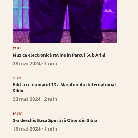
ȘTIRI
Muzica electronică revine în Parcul Sub Arini
28 mai 2024
· 1 min
SPORT
Ediția cu numărul 13 a Maratonului Internațional
Sibiu
23 mai 2024
· 2 min
SPORT
S-a deschis Baza Sportivă Obor din Sibiu
13 mai 2024
· 1 min