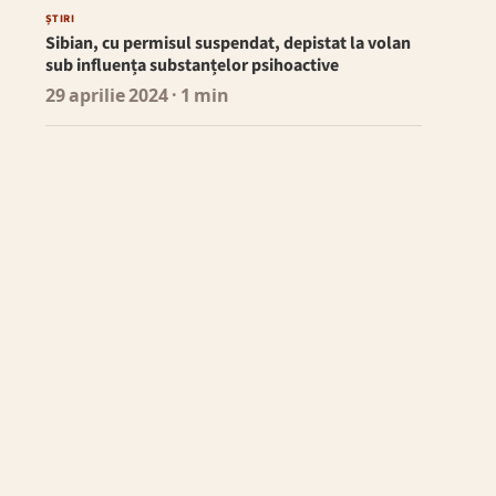
ȘTIRI
Sibian, cu permisul suspendat, depistat la volan
sub influența substanțelor psihoactive
29 aprilie 2024
· 1 min