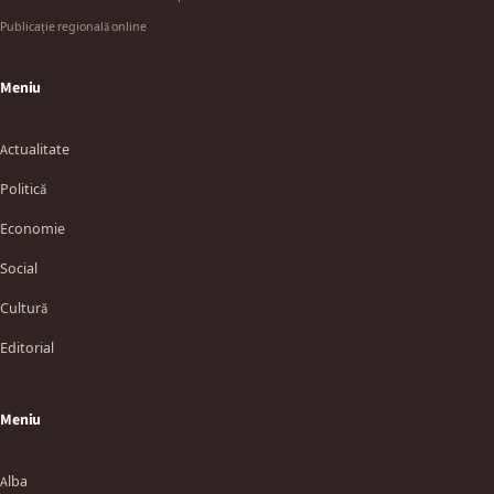
Publicație regională online
Meniu
Actualitate
Politică
Economie
Social
Cultură
Editorial
Meniu
Alba