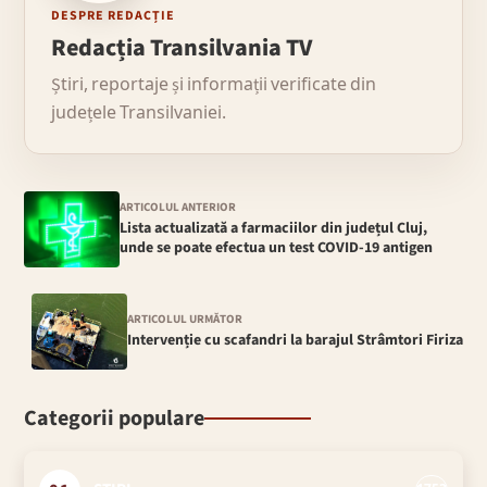
DESPRE REDACȚIE
Redacția Transilvania TV
Știri, reportaje și informații verificate din
județele Transilvaniei.
ARTICOLUL ANTERIOR
Lista actualizată a farmaciilor din județul Cluj,
unde se poate efectua un test COVID-19 antigen
ARTICOLUL URMĂTOR
Intervenție cu scafandri la barajul Strâmtori Firiza
Categorii populare