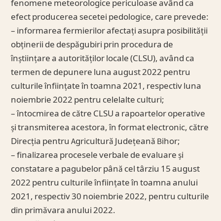
fenomene meteorologice periculoase având ca
efect producerea secetei pedologice, care prevede:
– informarea fermierilor afectați asupra posibilității
obținerii de despăgubiri prin procedura de
înștiințare a autorităților locale (CLSU), având ca
termen de depunere luna august 2022 pentru
culturile înființate în toamna 2021, respectiv luna
noiembrie 2022 pentru celelalte culturi;
– întocmirea de către CLSU a rapoartelor operative
și transmiterea acestora, în format electronic, către
Direcția pentru Agricultură Județeană Bihor;
– finalizarea procesele verbale de evaluare și
constatare a pagubelor până cel târziu 15 august
2022 pentru culturile înființate în toamna anului
2021, respectiv 30 noiembrie 2022, pentru culturile
din primăvara anului 2022.