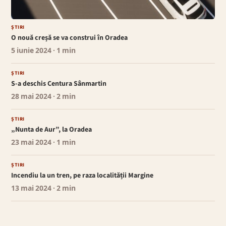
ȘTIRI
O nouă creșă se va construi în Oradea
5 iunie 2024
· 1 min
ȘTIRI
S-a deschis Centura Sânmartin
28 mai 2024
· 2 min
ȘTIRI
„Nunta de Aur”, la Oradea
23 mai 2024
· 1 min
ȘTIRI
Incendiu la un tren, pe raza localității Margine
13 mai 2024
· 2 min