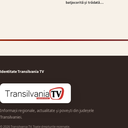
batjocorită și trădată…
Identitate Transilvania TV
Informații regionale, actualitate și povești din județele
Transilvaniei.
© 2026 Transilvania TV. Toate drepturile rezervate.