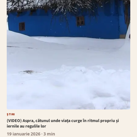
ȘTIRI
(VIDEO) Aspra, cătunul unde viața curge în ritmul propriu și
iernile au regulile lor
19 ianuarie 2026
· 3 min