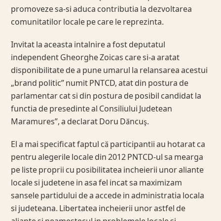
promoveze sa-si aduca contributia la dezvoltarea
comunitatilor locale pe care le reprezinta.
Invitat la aceasta intalnire a fost deputatul
independent Gheorghe Zoicas care si-a aratat
disponibilitate de a pune umarul la relansarea acestui
„brand politic” numit PNTCD, atat din postura de
parlamentar cat si din postura de posibil candidat la
functia de presedinte al Consiliului Judetean
Maramures”, a declarat Doru Dăncuş.
El a mai specificat faptul că participantii au hotarat ca
pentru alegerile locale din 2012 PNTCD-ul sa mearga
pe liste proprii cu posibilitatea incheierii unor aliante
locale si judetene in asa fel incat sa maximizam
sansele partidului de a accede in administratia locala
si judeteana. Libertatea incheierii unor astfel de