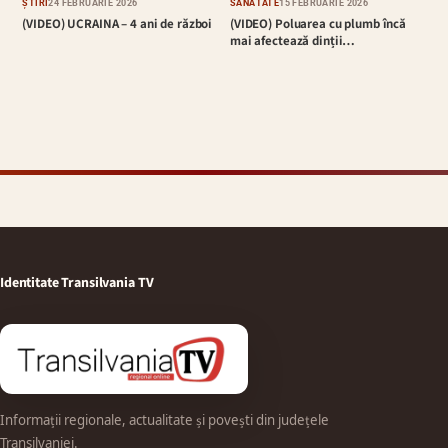
ȘTIRI
24 FEBRUARIE 2026
SĂNĂTATE
15 FEBRUARIE 2026
(VIDEO) UCRAINA – 4 ani de război
(VIDEO) Poluarea cu plumb încă
mai afectează dinții…
Identitate Transilvania TV
Informații regionale, actualitate și povești din județele
Transilvaniei.