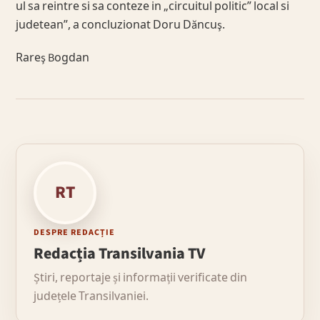
ul sa reintre si sa conteze in „circuitul politic” local si
judetean”, a concluzionat Doru Dăncuş.
Rareş Bogdan
RT
DESPRE REDACȚIE
Redacția Transilvania TV
Știri, reportaje și informații verificate din
județele Transilvaniei.