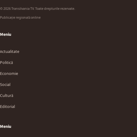
© 2026 Transilvania TV. Toate drepturile rezervate.
Publicație regională online
Meniu
Actualitate
Politică
Economie
Social
Cultură
Editorial
Meniu