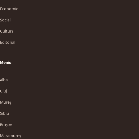
Economie
Social
Cultură
Editorial
Meniu
Alba
Cluj
Mureș
Sibiu
Brașov
Maramureș