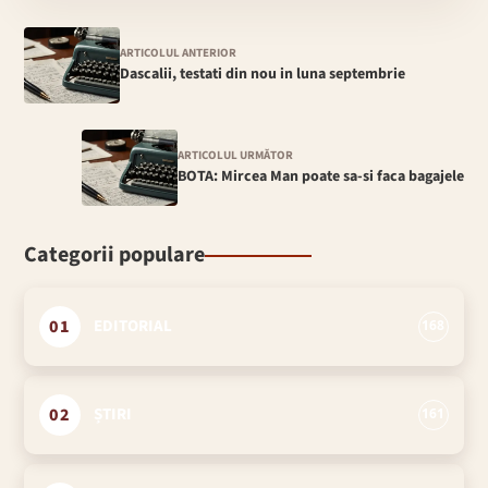
ARTICOLUL ANTERIOR
Dascalii, testati din nou in luna septembrie
ARTICOLUL URMĂTOR
BOTA: Mircea Man poate sa-si faca bagajele
Categorii populare
01
EDITORIAL
168
02
ȘTIRI
161