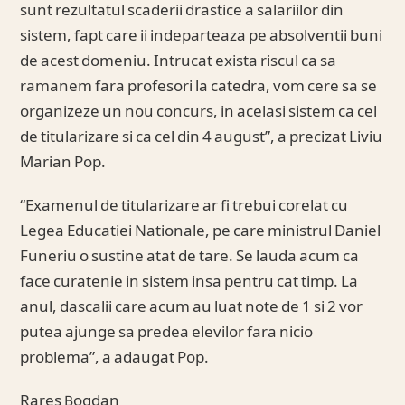
sunt rezultatul scaderii drastice a salariilor din
sistem, fapt care ii indeparteaza pe absolventii buni
de acest domeniu. Intrucat exista riscul ca sa
ramanem fara profesori la catedra, vom cere sa se
organizeze un nou concurs, in acelasi sistem ca cel
de titularizare si ca cel din 4 august”, a precizat Liviu
Marian Pop.
“Examenul de titularizare ar fi trebui corelat cu
Legea Educatiei Nationale, pe care ministrul Daniel
Funeriu o sustine atat de tare. Se lauda acum ca
face curatenie in sistem insa pentru cat timp. La
anul, dascalii care acum au luat note de 1 si 2 vor
putea ajunge sa predea elevilor fara nicio
problema”, a adaugat Pop.
Rares Bogdan