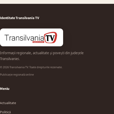
Identitate Transilvania TV
Informații regionale, actualitate și povești din județele
Transilvaniei.
© 2026 Transilvania TV. Toate drepturile rezervate.
Publicație regională online
Meniu
Actualitate
Politică