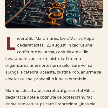
L
iderul SLI Maramures, Liviu Marian Pop a
declarat astazi, 22 august, in cadrul unei
conferinte de presa, ca sindicatele din
invatamant vor cere ministrului Funeriu
organizarea unei noi testari a celor care vor sa
ajunga la catedra. Aceasta, sustine Pop, ar urma sa
aiba loc cel mai probabil in luna septembrie.
Mai mult decat atat, secretarul general al FSLI a
declarat ca notele obtinute de profesori nu fac
cinste sindicatului pe care il reprezinta, „insa ele