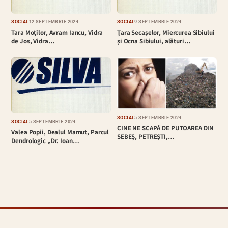
SOCIAL
12 SEPTEMBRIE 2024
SOCIAL
9 SEPTEMBRIE 2024
Tara Moților, Avram Iancu, Vidra
Țara Secașelor, Miercurea Sibiului
de Jos, Vidra…
și Ocna Sibiului, alături…
SOCIAL
5 SEPTEMBRIE 2024
SOCIAL
5 SEPTEMBRIE 2024
CINE NE SCAPĂ DE PUTOAREA DIN
Valea Popii, Dealul Mamut, Parcul
SEBEȘ, PETREȘTI,…
Dendrologic „Dr. Ioan…