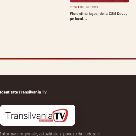
SPORT
10 IUNIE 2024
Florentina Iușco, de la CSM Deva,
pe locul…
Identitate Transilvania TV
Informații regionale, actualitate și povești din județele