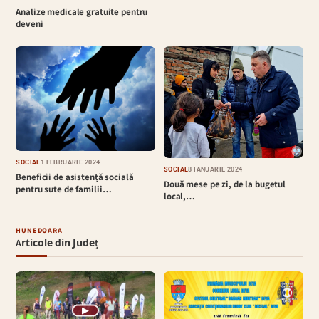
Analize medicale gratuite pentru
deveni
SOCIAL
1 FEBRUARIE 2024
SOCIAL
8 IANUARIE 2024
Beneficii de asistență socială
Două mese pe zi, de la bugetul
pentru sute de familii…
local,…
HUNEDOARA
Articole din Județ
▶