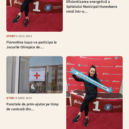
Eficientizarea energetică a
Spitalului Municipal Hunedoara
intră într-o…
SPORT
3 IULIE 2024
Florentina Iușco va participa la
Jocurile Olimpice de…
ȘTIRI
18 IUNIE 2024
Punctele de prim-ajutor pe timp
de caniculă din…