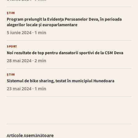
ȘTIRI
Program prelungit la Evidența Persoanelor Deva, în perioada
alegerilor locale și europarlamentare
5 iunie 2024
· 1 min
SPORT
Noi rezultate de top pentru dansatorii sportivi de la CSM Deva
28 mai 2024
· 2 min
ȘTIRI
Sistemul de bike sharing, testat în municipiul Hunedoara
23 mai 2024
· 1 min
Articole Asemănătoare