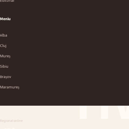
Editorial
Meniu
Alba
Cluj
Mureș
Sibiu
TT
Brașov
Maramureș
Regional online