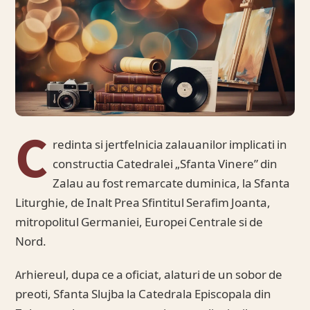
C
redinta si jertfelnicia zalauanilor implicati in
constructia Catedralei „Sfanta Vinere” din
Zalau au fost remarcate duminica, la Sfanta
Liturghie, de Inalt Prea Sfintitul Serafim Joanta,
mitropolitul Germaniei, Europei Centrale si de
Nord.
Arhiereul, dupa ce a oficiat, alaturi de un sobor de
preoti, Sfanta Slujba la Catedrala Episcopala din