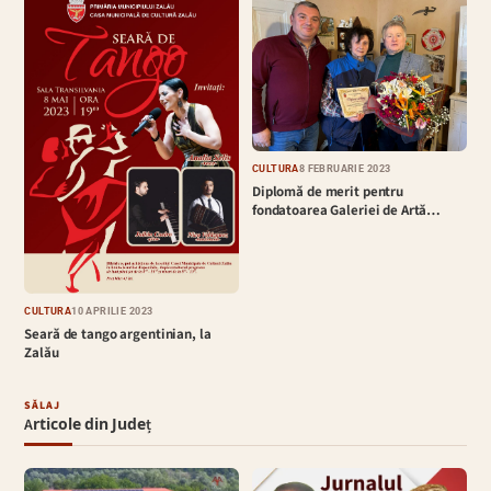
CULTURĂ
8 FEBRUARIE 2023
Diplomă de merit pentru
fondatoarea Galeriei de Artă…
CULTURĂ
10 APRILIE 2023
Seară de tango argentinian, la
Zalău
SĂLAJ
Articole din Județ