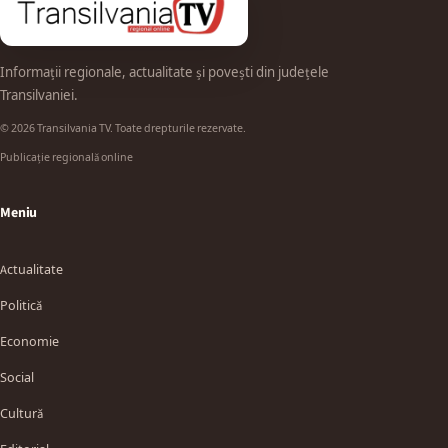
Informații regionale, actualitate și povești din județele
Transilvaniei.
© 2026 Transilvania TV. Toate drepturile rezervate.
Publicație regională online
Meniu
Actualitate
Politică
Economie
Social
Cultură