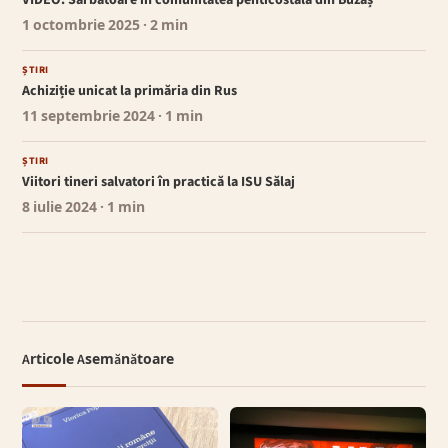
1 octombrie 2025
· 2 min
ȘTIRI
Achiziție unicat la primăria din Rus
11 septembrie 2024
· 1 min
ȘTIRI
Viitori tineri salvatori în practică la ISU Sălaj
8 iulie 2024
· 1 min
Articole Asemănătoare