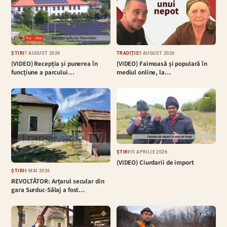
ȘTIRI
7 AUGUST 2026
TRADIȚIE
5 AUGUST 2026
(VIDEO) Recepția și punerea în
(VIDEO) Faimoasă și populară în
funcțiune a parcului…
mediul online, la…
ȘTIRI
15 APRILIE 2026
(VIDEO) Ciurdarii de import
ȘTIRI
6 MAI 2026
REVOLTĂTOR: Arțarul secular din
gara Surduc-Sălaj a fost…