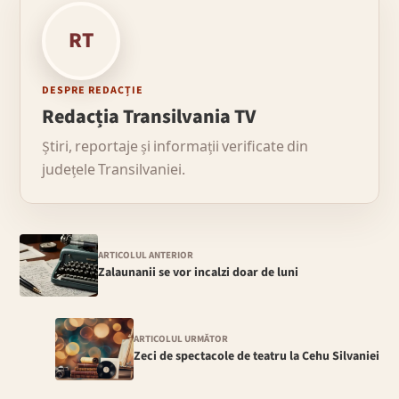
RT
DESPRE REDACȚIE
Redacția Transilvania TV
Știri, reportaje și informații verificate din
județele Transilvaniei.
ARTICOLUL ANTERIOR
Zalaunanii se vor incalzi doar de luni
ARTICOLUL URMĂTOR
Zeci de spectacole de teatru la Cehu Silvaniei