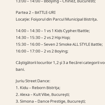
13:00 – 14:00 – Bboying – Chinez, Bucuresti;
Partea 2 – BATTLE-URI
Locaţie: Foişorul din Parcul Municipal Bistriţa.
14:00 – 14:30 – 1 vs 1 Kids Cypher/Battle;
14:30 – 15:30 – 2 vs 2 Hip Hop;
15:30 – 16:00 – Seven 2 Smoke ALL STYLE Battle;
16:00 – 17:00 – 2 vs 2 Boying;
Câştigătorii locurilor 1,2 şi 3 a fiecărei categorii
bani.
Juriu Street Dance:
1. Kidu – Reborn Bistriţa;
2. Alexa – Kult Vibe, Bucureşti;
3. Simona – Dance Prestige, Bucureşti;