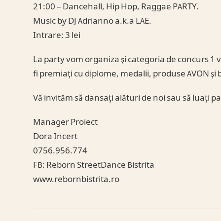
21:00 – Dancehall, Hip Hop, Raggae PARTY.
Music by DJ Adrianno a.k.a LAE.
Intrare: 3 lei
La party vom organiza şi categoria de concurs 1 vs 1
fi premiaţi cu diplome, medalii, produse AVON şi 
Vă invităm să dansaţi alături de noi sau să luaţi 
Manager Proiect
Dora Incert
0756.956.774
FB: Reborn StreetDance Bistrita
www.rebornbistrita.ro