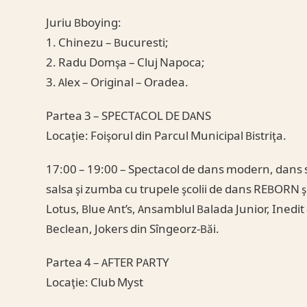
Juriu Bboying:
1. Chinezu – Bucuresti;
2. Radu Domşa – Cluj Napoca;
3. Alex – Original – Oradea.
Partea 3 – SPECTACOL DE DANS
Locaţie: Foişorul din Parcul Municipal Bistriţa.
17:00 – 19:00 – Spectacol de dans modern, dans 
salsa şi zumba cu trupele şcolii de dans REBORN ş
Lotus, Blue Ant’s, Ansamblul Balada Junior, Inedit
Beclean, Jokers din Sîngeorz-Băi.
Partea 4 – AFTER PARTY
Locaţie: Club Myst