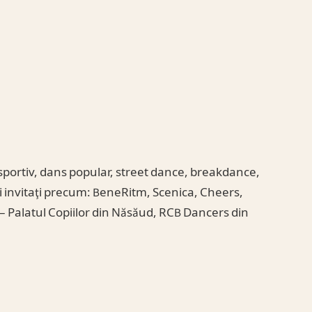
sportiv, dans popular, street dance, breakdance,
i invitaţi precum: BeneRitm, Scenica, Cheers,
 – Palatul Copiilor din Năsăud, RCB Dancers din