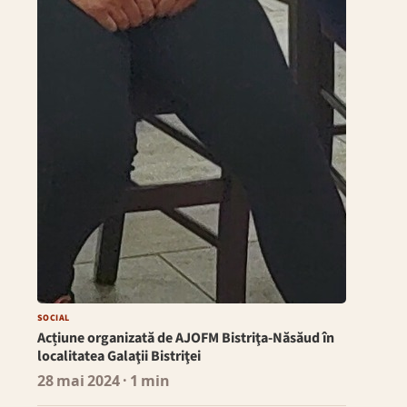
SOCIAL
Acțiune organizată de AJOFM Bistriţa-Năsăud în
localitatea Galaţii Bistriţei
28 mai 2024
· 1 min