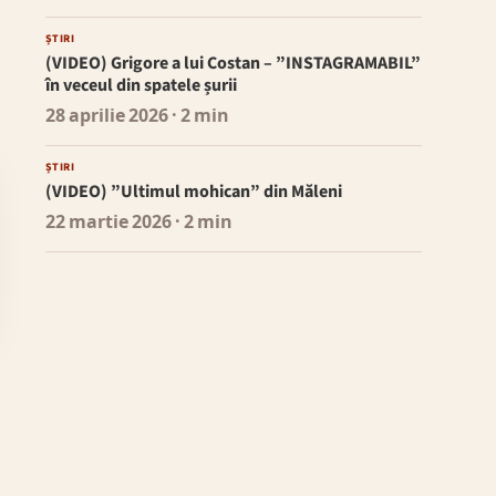
ȘTIRI
(VIDEO) Grigore a lui Costan – ”INSTAGRAMABIL”
în veceul din spatele șurii
28 aprilie 2026
· 2 min
ȘTIRI
(VIDEO) ”Ultimul mohican” din Măleni
22 martie 2026
· 2 min