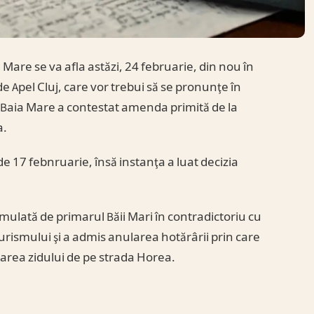
 Mare se va afla astăzi, 24 februarie, din nou în
de Apel Cluj, care vor trebui să se pronunţe în
i Baia Mare a contestat amenda primită de la
a.
de 17 febnruarie, însă instanţa a luat decizia
mulată de primarul Băii Mari în contradictoriu cu
urismului şi a admis anularea hotărârii prin care
area zidului de pe strada Horea.