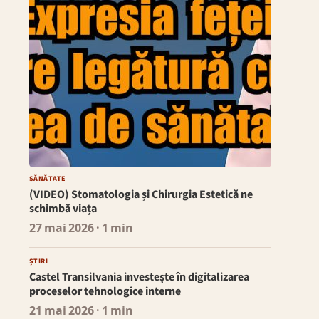
SĂNĂTATE
(VIDEO) Stomatologia și Chirurgia Estetică ne
schimbă viața
27 mai 2026
· 1 min
ȘTIRI
Castel Transilvania investește în digitalizarea
proceselor tehnologice interne
21 mai 2026
· 1 min