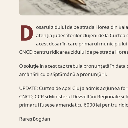
D
osarul zidului de pe strada Horea din Baia
atenţia judecătorilor clujeni de la Curtea 
acest dosar în care primarul municipiulu
CNCD pentru ridicarea zidului de pe strada Hore
O soluţie în acest caz trebuia pronunţată în data 
amânării cu o săptămână a pronunţării.
UPDATE: Curtea de Apel Cluj a admis acţiunea for
CNCD, CCR şi Ministerul Dezvoltării Regionale şi T
primarul fusese amendat cu 6000 lei pentru ridic
Rareş Bogdan