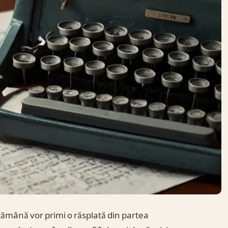
ptămână vor primi o răsplată din partea