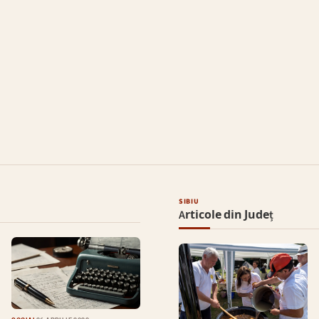
SIBIU
Articole din Județ