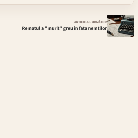
ARTICOLUL URMĂTOR
Rematul a "murit" greu in fata nemtilor