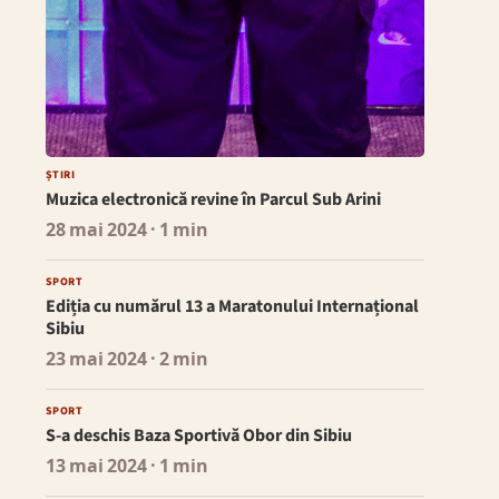
ȘTIRI
Muzica electronică revine în Parcul Sub Arini
28 mai 2024
· 1 min
SPORT
Ediția cu numărul 13 a Maratonului Internațional
Sibiu
23 mai 2024
· 2 min
SPORT
S-a deschis Baza Sportivă Obor din Sibiu
13 mai 2024
· 1 min