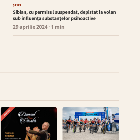
ȘTIRI
Sibian, cu permisul suspendat, depistat la volan
sub influența substanțelor psihoactive
29 aprilie 2024
· 1 min