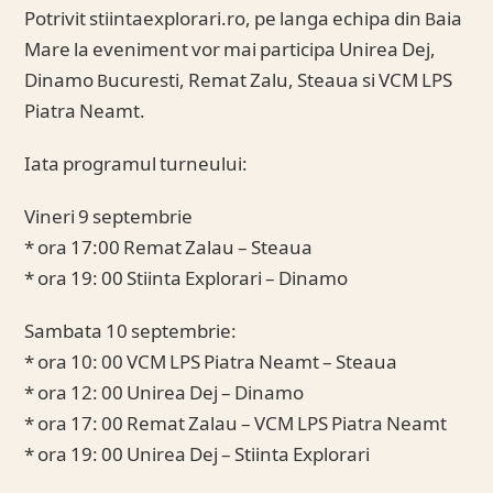
Potrivit stiintaexplorari.ro, pe langa echipa din Baia
Mare la eveniment vor mai participa Unirea Dej,
Dinamo Bucuresti, Remat Zalu, Steaua si VCM LPS
Piatra Neamt.
Iata programul turneului:
Vineri 9 septembrie
* ora 17:00 Remat Zalau – Steaua
* ora 19: 00 Stiinta Explorari – Dinamo
Sambata 10 septembrie:
* ora 10: 00 VCM LPS Piatra Neamt – Steaua
* ora 12: 00 Unirea Dej – Dinamo
* ora 17: 00 Remat Zalau – VCM LPS Piatra Neamt
* ora 19: 00 Unirea Dej – Stiinta Explorari