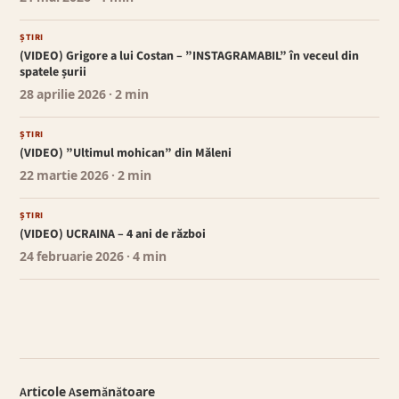
ȘTIRI
(VIDEO) Grigore a lui Costan – ”INSTAGRAMABIL” în veceul din
spatele șurii
28 aprilie 2026
· 2 min
ȘTIRI
(VIDEO) ”Ultimul mohican” din Măleni
22 martie 2026
· 2 min
ȘTIRI
(VIDEO) UCRAINA – 4 ani de război
24 februarie 2026
· 4 min
Articole Asemănătoare