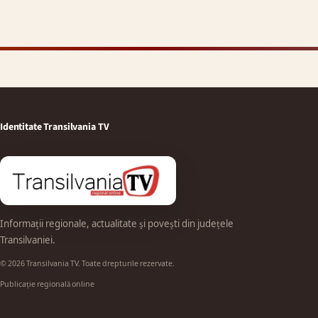
Identitate Transilvania TV
Informații regionale, actualitate și povești din județele
Transilvaniei.
© 2026 Transilvania TV. Toate drepturile rezervate.
Publicație regională online