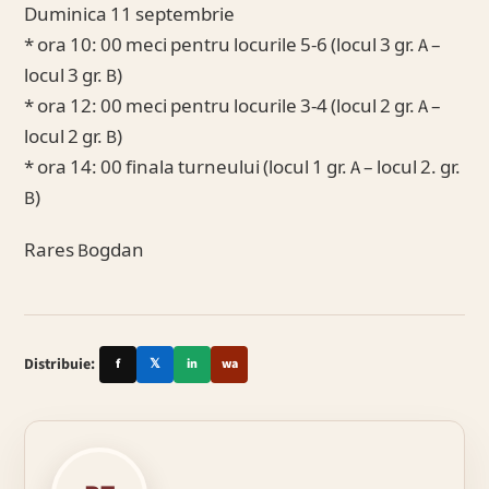
Duminica 11 septembrie
* ora 10: 00 meci pentru locurile 5-6 (locul 3 gr. A –
locul 3 gr. B)
* ora 12: 00 meci pentru locurile 3-4 (locul 2 gr. A –
locul 2 gr. B)
* ora 14: 00 finala turneului (locul 1 gr. A – locul 2. gr.
B)
Rares Bogdan
Distribuie:
f
𝕏
in
wa