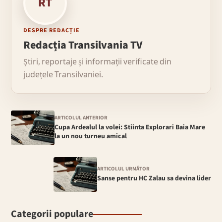
RT
DESPRE REDACȚIE
Redacția Transilvania TV
Știri, reportaje și informații verificate din
județele Transilvaniei.
ARTICOLUL ANTERIOR
Cupa Ardealul la volei: Stiinta Explorari Baia Mare
la un nou turneu amical
ARTICOLUL URMĂTOR
Sanse pentru HC Zalau sa devina lider
Categorii populare