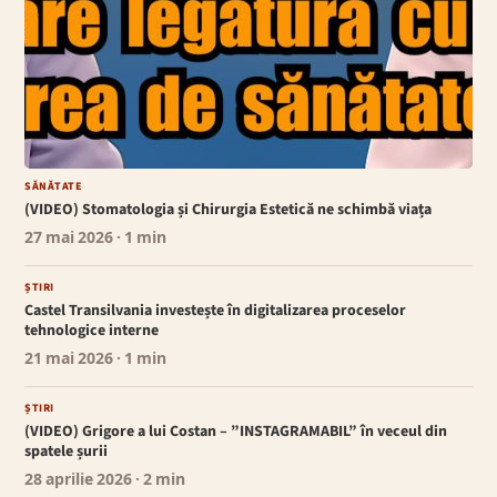
SĂNĂTATE
(VIDEO) Stomatologia și Chirurgia Estetică ne schimbă viața
27 mai 2026
· 1 min
ȘTIRI
Castel Transilvania investește în digitalizarea proceselor
tehnologice interne
21 mai 2026
· 1 min
ȘTIRI
(VIDEO) Grigore a lui Costan – ”INSTAGRAMABIL” în veceul din
spatele șurii
28 aprilie 2026
· 2 min