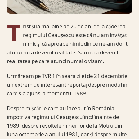
T
rist şi la mai bine de 20 de ani de la căderea
regimului Ceauşescu este că nu am învăţat
nimic şi că aproape nimic din ce ne-am dorit
atunci nu a devenit realitate. Sau nu a devenit
realitatea pe care atunci numai o visam.
Urmăream pe TVR 1 în seara zilei de 21 decembrie
un extrem de interesant reportaj despre modul în
care s-a ajuns la momentul 1989.
Despre mişcările care au început în România
împotriva regimului Ceauşescu încă înainte de
1989, despre revoltele minerilor de la Motru din
luna octombrie a anului 1981, dar şi despre multe