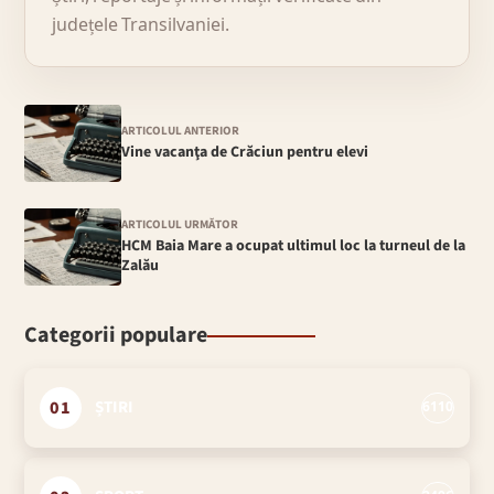
județele Transilvaniei.
ARTICOLUL ANTERIOR
Vine vacanţa de Crăciun pentru elevi
ARTICOLUL URMĂTOR
HCM Baia Mare a ocupat ultimul loc la turneul de la
Zalău
Categorii populare
01
ȘTIRI
6110