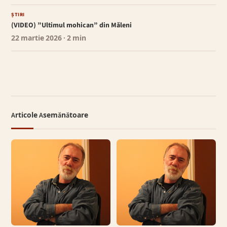
ȘTIRI
(VIDEO) ”Ultimul mohican” din Măleni
22 martie 2026
· 2 min
Articole Asemănătoare