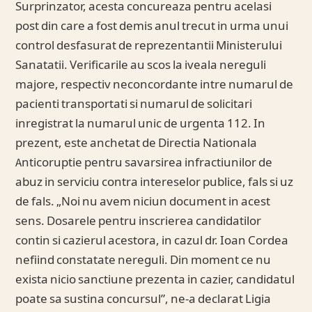
Surprinzator, acesta concureaza pentru acelasi
post din care a fost demis anul trecut in urma unui
control desfasurat de reprezentantii Ministerului
Sanatatii. Verificarile au scos la iveala nereguli
majore, respectiv neconcordante intre numarul de
pacienti transportati si numarul de solicitari
inregistrat la numarul unic de urgenta 112. In
prezent, este anchetat de Directia Nationala
Anticoruptie pentru savarsirea infractiunilor de
abuz in serviciu contra intereselor publice, fals si uz
de fals. „Noi nu avem niciun document in acest
sens. Dosarele pentru inscrierea candidatilor
contin si cazierul acestora, in cazul dr. Ioan Cordea
nefiind constatate nereguli. Din moment ce nu
exista nicio sanctiune prezenta in cazier, candidatul
poate sa sustina concursul”, ne-a declarat Ligia