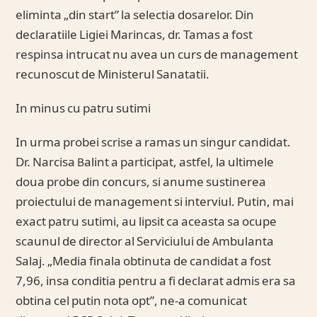
eliminta „din start” la selectia dosarelor. Din
declaratiile Ligiei Marincas, dr. Tamas a fost
respinsa intrucat nu avea un curs de management
recunoscut de Ministerul Sanatatii.
In minus cu patru sutimi
In urma probei scrise a ramas un singur candidat.
Dr. Narcisa Balint a participat, astfel, la ultimele
doua probe din concurs, si anume sustinerea
proiectului de management si interviul. Putin, mai
exact patru sutimi, au lipsit ca aceasta sa ocupe
scaunul de director al Serviciului de Ambulanta
Salaj. „Media finala obtinuta de candidat a fost
7,96, insa conditia pentru a fi declarat admis era sa
obtina cel putin nota opt”, ne-a comunicat