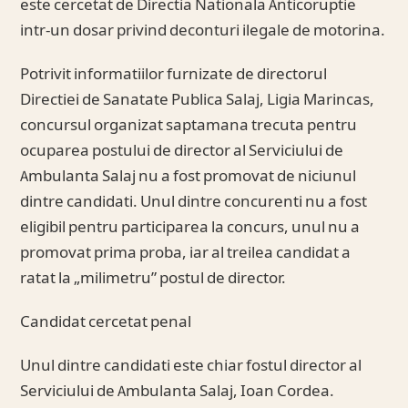
este cercetat de Directia Nationala Anticoruptie
intr-un dosar privind deconturi ilegale de motorina.
Potrivit informatiilor furnizate de directorul
Directiei de Sanatate Publica Salaj, Ligia Marincas,
concursul organizat saptamana trecuta pentru
ocuparea postului de director al Serviciului de
Ambulanta Salaj nu a fost promovat de niciunul
dintre candidati. Unul dintre concurenti nu a fost
eligibil pentru participarea la concurs, unul nu a
promovat prima proba, iar al treilea candidat a
ratat la „milimetru” postul de director.
Candidat cercetat penal
Unul dintre candidati este chiar fostul director al
Serviciului de Ambulanta Salaj, Ioan Cordea.