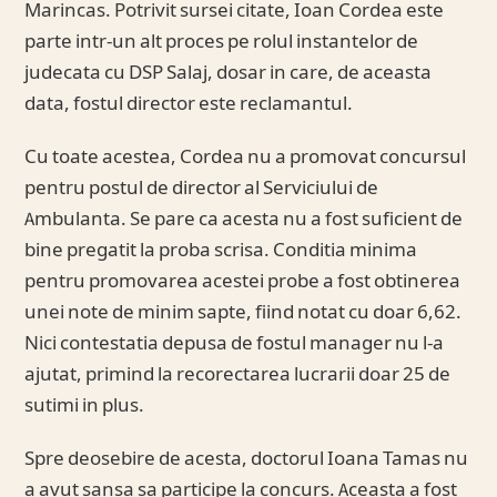
Marincas. Potrivit sursei citate, Ioan Cordea este
parte intr-un alt proces pe rolul instantelor de
judecata cu DSP Salaj, dosar in care, de aceasta
data, fostul director este reclamantul.
Cu toate acestea, Cordea nu a promovat concursul
pentru postul de director al Serviciului de
Ambulanta. Se pare ca acesta nu a fost suficient de
bine pregatit la proba scrisa. Conditia minima
pentru promovarea acestei probe a fost obtinerea
unei note de minim sapte, fiind notat cu doar 6,62.
Nici contestatia depusa de fostul manager nu l-a
ajutat, primind la recorectarea lucrarii doar 25 de
sutimi in plus.
Spre deosebire de acesta, doctorul Ioana Tamas nu
a avut sansa sa participe la concurs. Aceasta a fost