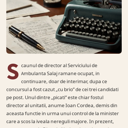
S
caunul de director al Serviciului de
Ambulanta Salaj ramane ocupat, in
continuare, doar de interimar, dupa ce
concursul a fost cazut „cu brio” de cei trei candidati
pe post. Unul dintre „picati” este chiar fostul
director al unitatii, anume Ioan Cordea, demis din
aceasta functie in urma unui control de la minister
care a scos la iveala nereguli majore. In prezent,