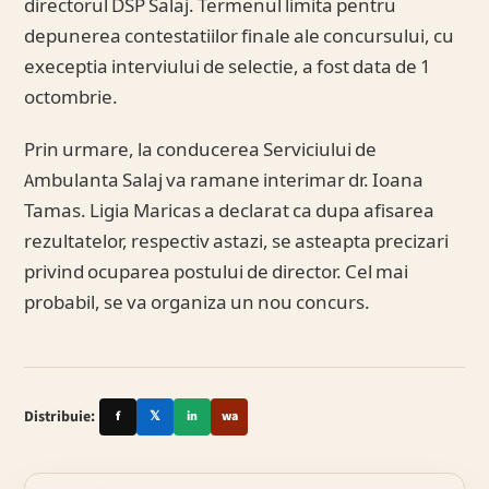
directorul DSP Salaj. Termenul limita pentru
depunerea contestatiilor finale ale concursului, cu
execeptia interviului de selectie, a fost data de 1
octombrie.
Prin urmare, la conducerea Serviciului de
Ambulanta Salaj va ramane interimar dr. Ioana
Tamas. Ligia Maricas a declarat ca dupa afisarea
rezultatelor, respectiv astazi, se asteapta precizari
privind ocuparea postului de director. Cel mai
probabil, se va organiza un nou concurs.
Distribuie:
f
𝕏
in
wa