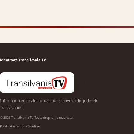
Identitate Transilvania TV
Informații regionale, actualitate și povești din județele
Transilvaniei.
© 2026 Transilvania TV. Toate drepturile rezervate.
Publicație regională online