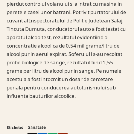
pierdut controlul volanului si a intrat cu masina in
peretele casei unor batrani. Potrivit purtatorului de
cuvant al Inspectoratului de Politie Judetean Salaj,
Tincuta Dumuta, conducatorul auto a fost testat cu
aparatul alcooltest, rezultatul evidentiind o
concentratie alcoolica de 0,54 miligrame/litru de
alcool pur in aerul expirat. Soferului i s-au recoltat
probe biologice de sange, rezultatul fiind 1,55
grame per litru de alcool pur in sange. Pe numele
acestuia a fost intocmit un dosar de cercetare
penala pentru conducerea autoturismului sub
influenta bauturilor alcoolice.
Etichete:
Sănătate