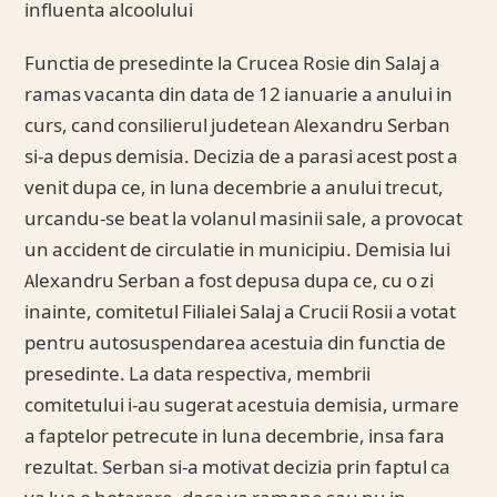
influenta alcoolului
Functia de presedinte la Crucea Rosie din Salaj a
ramas vacanta din data de 12 ianuarie a anului in
curs, cand consilierul judetean Alexandru Serban
si-a depus demisia. Decizia de a parasi acest post a
venit dupa ce, in luna decembrie a anului trecut,
urcandu-se beat la volanul masinii sale, a provocat
un accident de circulatie in municipiu. Demisia lui
Alexandru Serban a fost depusa dupa ce, cu o zi
inainte, comitetul Filialei Salaj a Crucii Rosii a votat
pentru autosuspendarea acestuia din functia de
presedinte. La data respectiva, membrii
comitetului i-au sugerat acestuia demisia, urmare
a faptelor petrecute in luna decembrie, insa fara
rezultat. Serban si-a motivat decizia prin faptul ca