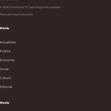
© 2026 Transilvania TV. Toate drepturile rezervate.
Publicație regională online
Meniu
Actualitate
Politică
Economie
Social
Cultură
Editorial
Meniu