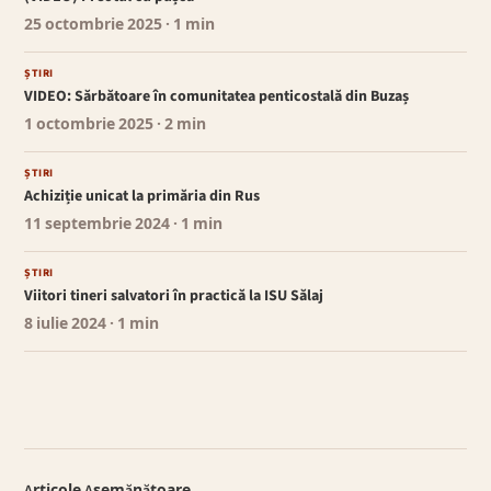
25 octombrie 2025
· 1 min
ȘTIRI
VIDEO: Sărbătoare în comunitatea penticostală din Buzaș
1 octombrie 2025
· 2 min
ȘTIRI
Achiziție unicat la primăria din Rus
11 septembrie 2024
· 1 min
ȘTIRI
Viitori tineri salvatori în practică la ISU Sălaj
8 iulie 2024
· 1 min