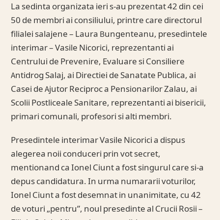
La sedinta organizata ieri s-au prezentat 42 din cei
50 de membri ai consiliului, printre care directorul
filialei salajene – Laura Bungenteanu, presedintele
interimar – Vasile Nicorici, reprezentanti ai
Centrului de Prevenire, Evaluare si Consiliere
Antidrog Salaj, ai Directiei de Sanatate Publica, ai
Casei de Ajutor Reciproc a Pensionarilor Zalau, ai
Scolii Postliceale Sanitare, reprezentanti ai bisericii,
primari comunali, profesori si alti membri.
Presedintele interimar Vasile Nicorici a dispus
alegerea noii conduceri prin vot secret,
mentionand ca Ionel Ciunt a fost singurul care si-a
depus candidatura. In urma numararii voturilor,
Ionel Ciunt a fost desemnat in unanimitate, cu 42
de voturi „pentru”, noul presedinte al Crucii Rosii –