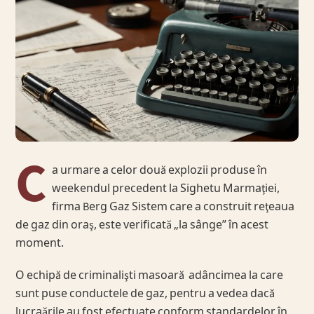
C
a urmare a celor două explozii produse în
weekendul precedent la Sighetu Marmaţiei,
firma Berg Gaz Sistem care a construit reţeaua
de gaz din oraş, este verificată „la sânge” în acest
moment.
O echipă de criminalişti masoară adâncimea la care
sunt puse conductele de gaz, pentru a vedea dacă
lucraările au fost efectuate conform standardelor în