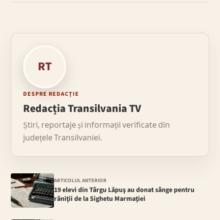
RT
DESPRE REDACȚIE
Redacția Transilvania TV
Știri, reportaje și informații verificate din
județele Transilvaniei.
ARTICOLUL ANTERIOR
19 elevi din Târgu Lăpuş au donat sânge pentru
răniţii de la Sighetu Marmaţiei