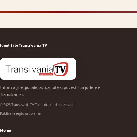
Identitate Transilvania TV
Informații regionale, actualitate și povești din județele
Transilvaniei.
© 2026 Transilvania TV. Toate drepturile rezervate.
Publicație regională online
Meniu