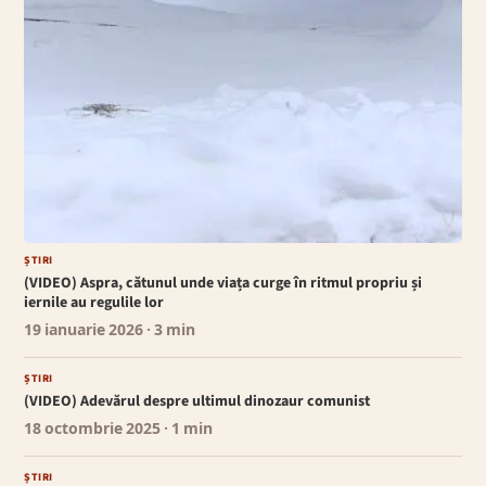
ȘTIRI
(VIDEO) Aspra, cătunul unde viața curge în ritmul propriu și
iernile au regulile lor
19 ianuarie 2026
· 3 min
ȘTIRI
(VIDEO) Adevărul despre ultimul dinozaur comunist
18 octombrie 2025
· 1 min
ȘTIRI