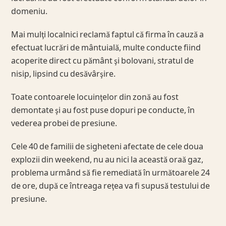
domeniu.
Mai mulţi localnici reclamă faptul că firma în cauză a
efectuat lucrări de mântuială, multe conducte fiind
acoperite direct cu pământ şi bolovani, stratul de
nisip, lipsind cu desăvârşire.
Toate contoarele locuinţelor din zonă au fost
demontate şi au fost puse dopuri pe conducte, în
vederea probei de presiune.
Cele 40 de familii de sigheteni afectate de cele doua
explozii din weekend, nu au nici la această oraă gaz,
problema urmând să fie remediată în următoarele 24
de ore, după ce întreaga reţea va fi supusă testului de
presiune.