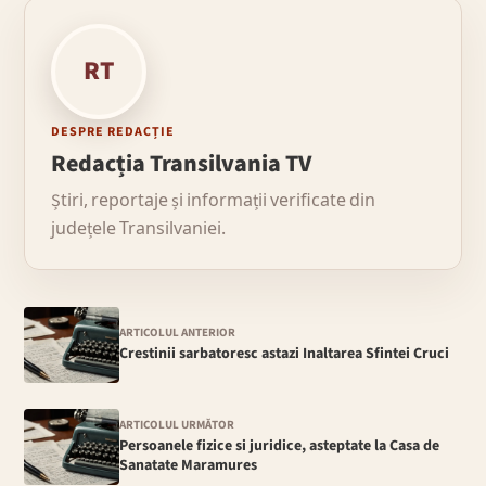
RT
DESPRE REDACȚIE
Redacția Transilvania TV
Știri, reportaje și informații verificate din
județele Transilvaniei.
ARTICOLUL ANTERIOR
Crestinii sarbatoresc astazi Inaltarea Sfintei Cruci
ARTICOLUL URMĂTOR
Persoanele fizice si juridice, asteptate la Casa de
Sanatate Maramures