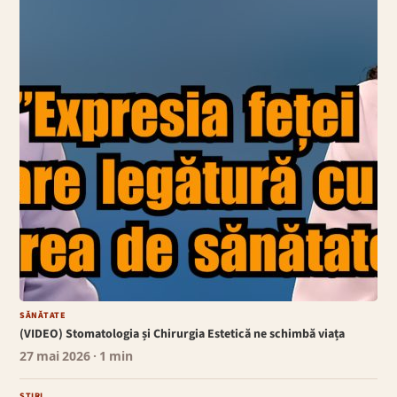
SĂNĂTATE
(VIDEO) Stomatologia și Chirurgia Estetică ne schimbă viața
27 mai 2026
· 1 min
ȘTIRI