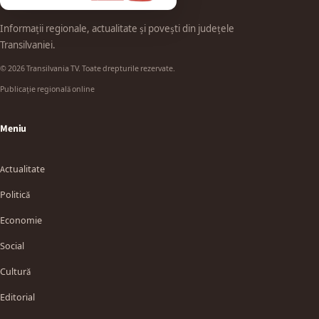
Informații regionale, actualitate și povești din județele
Transilvaniei.
© 2026 Transilvania TV. Toate drepturile rezervate.
Publicație regională online
Meniu
Actualitate
Politică
Economie
Social
Cultură
Editorial