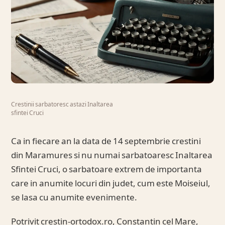
Crestinii sarbatoresc astazi Inaltarea
sfintei Cruci
Ca in fiecare an la data de 14 septembrie crestini
din Maramures si nu numai sarbatoaresc Inaltarea
Sfintei Cruci, o sarbatoare extrem de importanta
care in anumite locuri din judet, cum este Moiseiul,
se lasa cu anumite evenimente.
Potrivit crestin-ortodox.ro, Constantin cel Mare,