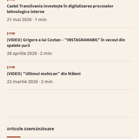
Castel Transilvania investește în digitalizarea proceselor
tehnologice interne
21 mai 2026
· 1 min
ȘTIRI
(VIDEO) Grigore a lui Costan – ”INSTAGRAMABIL” în veceul din
spatele șurii
28 aprilie 2026
· 2 min
ȘTIRI
(VIDEO) ”Ultimul mohican” din Măleni
22 martie 2026
· 2 min
Articole Asemănătoare