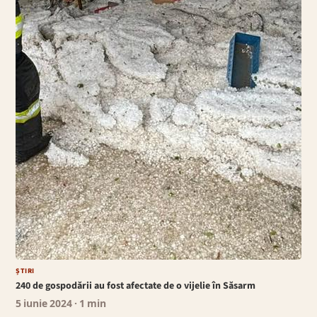
ȘTIRI
240 de gospodării au fost afectate de o vijelie în Săsarm
5 iunie 2024
· 1 min