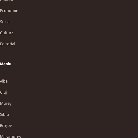
Economie
Social
Cultură
Editorial
Meniu
Alba
Cluj
Mureș
Sibiu
Brașov
Maramureș