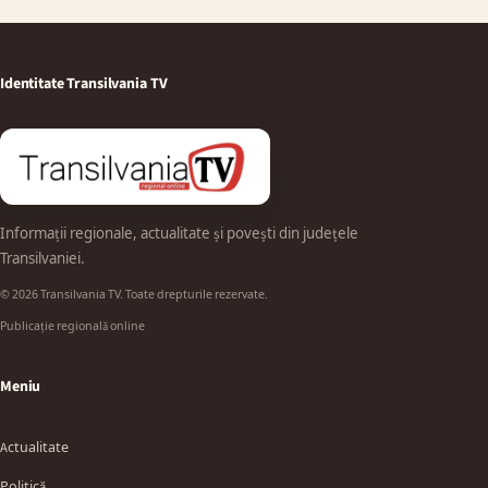
Identitate Transilvania TV
Informații regionale, actualitate și povești din județele
Transilvaniei.
© 2026 Transilvania TV. Toate drepturile rezervate.
Publicație regională online
Meniu
Actualitate
Politică