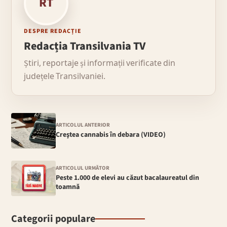
RT
DESPRE REDACȚIE
Redacția Transilvania TV
Știri, reportaje și informații verificate din
județele Transilvaniei.
ARTICOLUL ANTERIOR
Creştea cannabis în debara (VIDEO)
ARTICOLUL URMĂTOR
Peste 1.000 de elevi au căzut bacalaureatul din
toamnă
Categorii populare