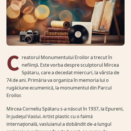
C
reatorul Monumentului Eroilor a trecut în
nefiinţă. Este vorba despre sculptorul Mircea
Spătaru, care a decedat miercuri, la vârsta de
74 de ani. Primăria va organiza în memoria lui o
rugăciune ecumenică, la monumentul din Parcul
Eroilor.
Mircea Corneliu Spătaru s-a născut în 1937, la Epureni,
în judeţul Vaslui. Artist plastic cu o faimă
internaţională, vasluianul a dobândit de-a lungul