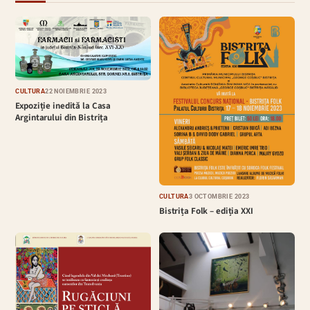
CULTURĂ
22 NOIEMBRIE 2023
Expoziție inedită la Casa
Argintarului din Bistrița
CULTURĂ
3 OCTOMBRIE 2023
Bistrița Folk – ediția XXI