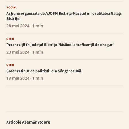
SOCIAL
Acțiune organizată de AJOFM Bistriţa-Năsăud în localitatea Galaţii
Bistriţei
28 mai 2024
· 1 min
ȘTIRI
Percheziții în județul Bistrița-Năsăud la traficanții de droguri
23 mai 2024
· 1 min
ȘTIRI
Șofer reținut de polițiștii din Sângeroz-Băi
13 mai 2024
· 1 min
Articole Asemănătoare