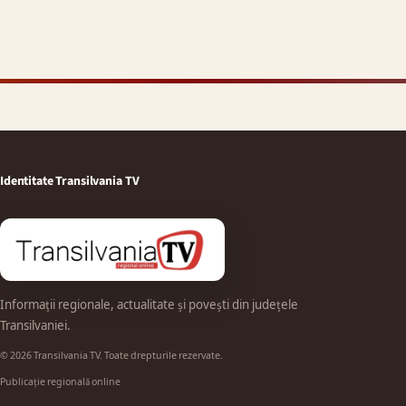
Identitate Transilvania TV
Informații regionale, actualitate și povești din județele
Transilvaniei.
© 2026 Transilvania TV. Toate drepturile rezervate.
Publicație regională online