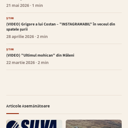
21 mai 2026
· 1 min
ȘTIRI
(VIDEO) Grigore a lui Costan – ”INSTAGRAMABIL” în veceul din
spatele șurii
28 aprilie 2026
· 2 min
ȘTIRI
(VIDEO) ”Ultimul mohican” din Măleni
22 martie 2026
· 2 min
Articole Asemănătoare