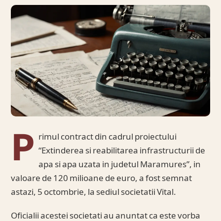
P
rimul contract din cadrul proiectului
“Extinderea si reabilitarea infrastructurii de
apa si apa uzata in judetul Maramures”, in
valoare de 120 milioane de euro, a fost semnat
astazi, 5 octombrie, la sediul societatii Vital.
Oficialii acestei societati au anuntat ca este vorba