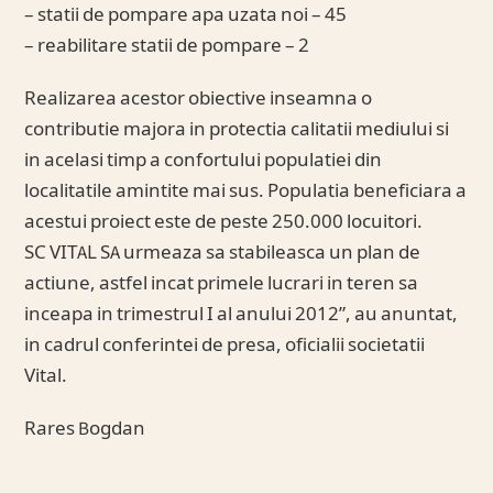
– statii de pompare apa uzata noi – 45
– reabilitare statii de pompare – 2
Realizarea acestor obiective inseamna o
contributie majora in protectia calitatii mediului si
in acelasi timp a confortului populatiei din
localitatile amintite mai sus. Populatia beneficiara a
acestui proiect este de peste 250.000 locuitori.
SC VITAL SA urmeaza sa stabileasca un plan de
actiune, astfel incat primele lucrari in teren sa
inceapa in trimestrul I al anului 2012”, au anuntat,
in cadrul conferintei de presa, oficialii societatii
Vital.
Rares Bogdan