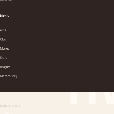
Meniu
Alba
Cluj
Mureș
Sibiu
TT
Brașov
Maramureș
Regional online
SUS