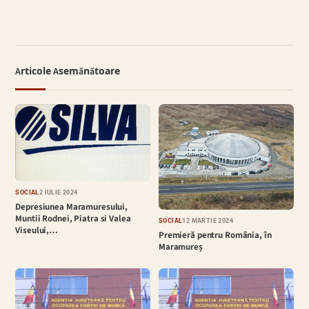
Articole Asemănătoare
SOCIAL
2 IULIE 2024
Depresiunea Maramuresului,
Muntii Rodnei, Piatra si Valea
SOCIAL
12 MARTIE 2024
Viseului,…
Premieră pentru România, în
Maramureș