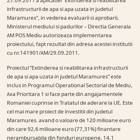
27.09.2011 a aplicatiei “Extinderea si reabilitarea
infrastructurii de apa si apa uzata in judetul
Maramures”, in vederea evaluarii si aprobarii,
Ministerul mediului si padurilor – Directia Generala
AM POS Mediu autorizeaza implementarea
proiectului, fapt rezultat din adresa acestei institutii
cu nr.141901/AM/29.09.2011.
Proiectul “Extinderea si reabilitarea infrastructurii
de apa si apa uzata in judetul Maramures” este
inclus in Programul Operational Sectorial de Mediu,
Axa Prioritara 1 si face parte din angajamentele
Romaniei cuprinse in Tratatul de aderare la UE. Este
cel mai mare proiect de investitii din judetul
Maramures. avand o valoare de 120 milioane euro
din care 92,6 milioane euro (77,31%) finantare
nerambursabila din fonduri europene, 14,1