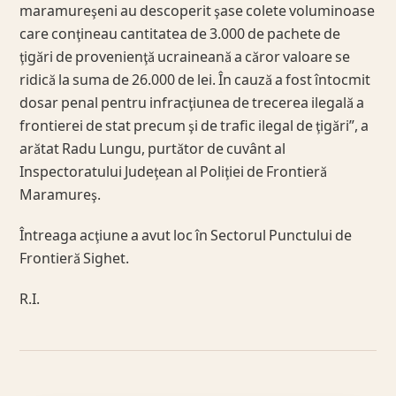
maramureşeni au descoperit şase colete voluminoase
care conţineau cantitatea de 3.000 de pachete de
ţigări de provenienţă ucraineană a căror valoare se
ridică la suma de 26.000 de lei. În cauză a fost întocmit
dosar penal pentru infracţiunea de trecerea ilegală a
frontierei de stat precum şi de trafic ilegal de ţigări”, a
arătat Radu Lungu, purtător de cuvânt al
Inspectoratului Judeţean al Poliţiei de Frontieră
Maramureş.
Întreaga acţiune a avut loc în Sectorul Punctului de
Frontieră Sighet.
R.I.