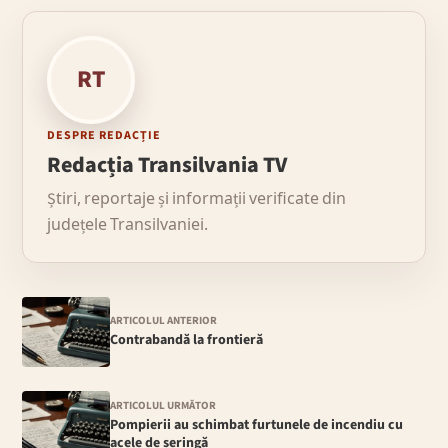
RT
DESPRE REDACȚIE
Redacția Transilvania TV
Știri, reportaje și informații verificate din
județele Transilvaniei.
ARTICOLUL ANTERIOR
Contrabandă la frontieră
ARTICOLUL URMĂTOR
Pompierii au schimbat furtunele de incendiu cu
acele de seringă