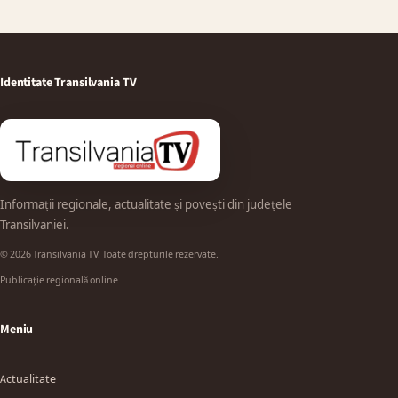
Identitate Transilvania TV
Informații regionale, actualitate și povești din județele
Transilvaniei.
© 2026 Transilvania TV. Toate drepturile rezervate.
Publicație regională online
Meniu
Actualitate