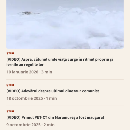
ȘTIRI
(VIDEO) Aspra, cătunul unde viața curge în ritmul propriu și
iernile au regulile lor
19 ianuarie 2026
· 3 min
ȘTIRI
(VIDEO) Adevărul despre ultimul dinozaur comunist
18 octombrie 2025
· 1 min
ȘTIRI
(VIDEO) Primul PET-CT din Maramureș a fost inaugurat
9 octombrie 2025
· 2 min